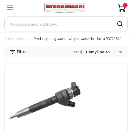
Strona główna
Produkty otagowane „wtryskiwacz do silnika B37C15A”
Filter
Sortuj: