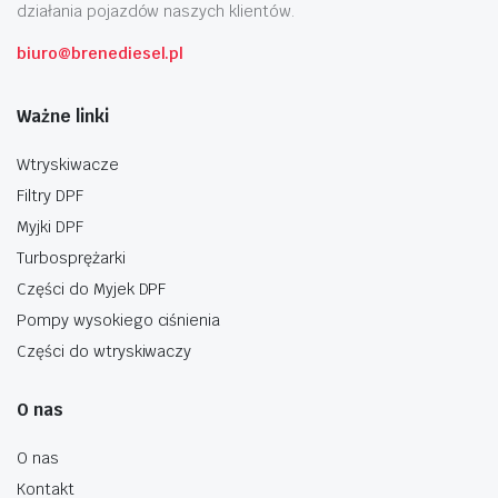
działania pojazdów naszych klientów.
biuro@brenediesel.pl
Ważne linki
Wtryskiwacze
Filtry DPF
Myjki DPF
Turbosprężarki
Części do Myjek DPF
Pompy wysokiego ciśnienia
Części do wtryskiwaczy
O nas
O nas
Kontakt