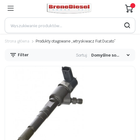
Strona główna
Produkty otagowane „wtryskiwacz Fiat Ducato”
Filter
Sortuj: