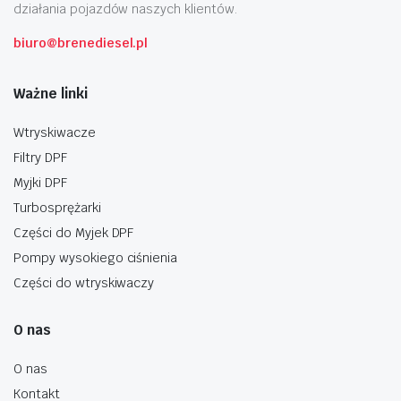
działania pojazdów naszych klientów.
biuro@brenediesel.pl
Ważne linki
Wtryskiwacze
Filtry DPF
Myjki DPF
Turbosprężarki
Części do Myjek DPF
Pompy wysokiego ciśnienia
Części do wtryskiwaczy
O nas
O nas
Kontakt