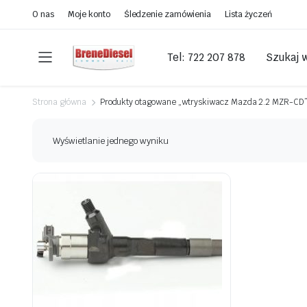
O nas
Moje konto
Śledzenie zamówienia
Lista życzeń
Tel: 722 207 878
Szukaj 
Strona główna
Produkty otagowane „wtryskiwacz Mazda 2.2 MZR-CD
Wyświetlanie jednego wyniku