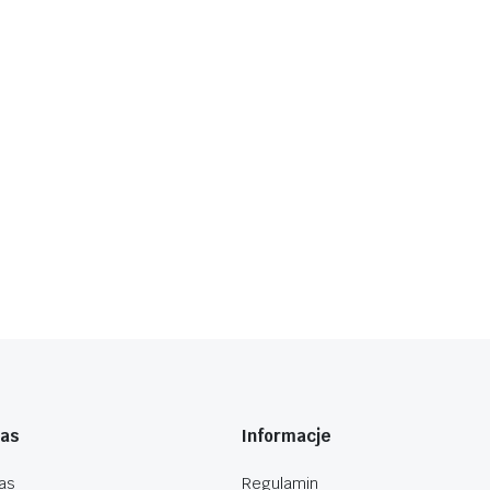
nas
Informacje
as
Regulamin