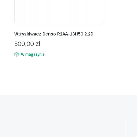
Wtryskiwacz Denso R2AA-13H50 2.2D
500,00
zł
W magazynie