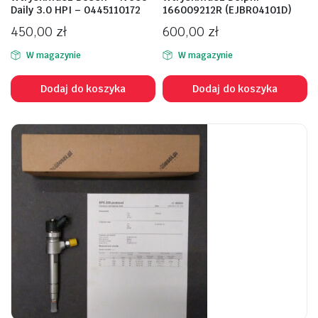
Daily 3.0 HPI – 0445110172
166009212R (EJBR04101D)
450,00
zł
600,00
zł
W magazynie
W magazynie
Dodaj do koszyka
Dodaj do koszyka