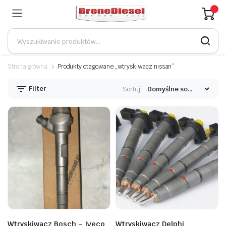
Strona główna
Produkty otagowane „wtryskiwacz nissan”
Filter
Sortuj:
Wtryskiwacz Bosch – Iveco
Wtryskiwacz Delphi