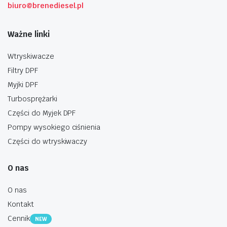
biuro@brenediesel.pl
Ważne linki
Wtryskiwacze
Filtry DPF
Myjki DPF
Turbosprężarki
Części do Myjek DPF
Pompy wysokiego ciśnienia
Części do wtryskiwaczy
O nas
O nas
Kontakt
Cennik
NEW