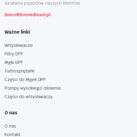
działania pojazdów naszych klientów.
biuro@brenediesel.pl
Ważne linki
Wtryskiwacze
Filtry DPF
Myjki DPF
Turbosprężarki
Części do Myjek DPF
Pompy wysokiego ciśnienia
Części do wtryskiwaczy
O nas
O nas
Kontakt