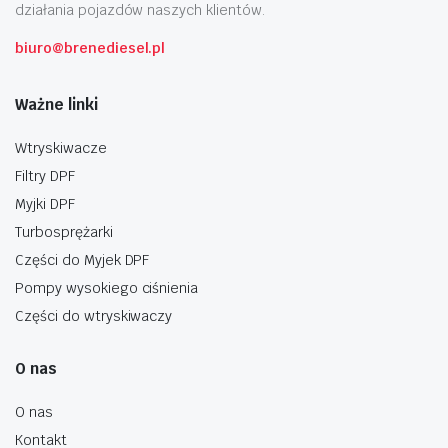
działania pojazdów naszych klientów.
biuro@brenediesel.pl
Ważne linki
Wtryskiwacze
Filtry DPF
Myjki DPF
Turbosprężarki
Części do Myjek DPF
Pompy wysokiego ciśnienia
Części do wtryskiwaczy
O nas
O nas
Kontakt