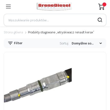
Strona główna
Produkty otagowane „wtryskiwacz renault kerax”
Filter
Sortuj: