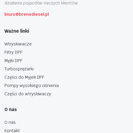
działania pojazdów naszych klientów.
biuro@brenediesel.pl
Ważne linki
Wtryskiwacze
Filtry DPF
Myjki DPF
Turbosprężarki
Części do Myjek DPF
Pompy wysokiego ciśnienia
Części do wtryskiwaczy
O nas
O nas
Kontakt