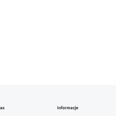
nas
Informacje