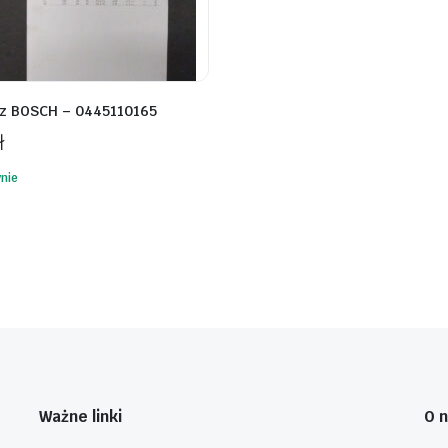
z BOSCH – 0445110165
ł
nie
Ważne linki
O 