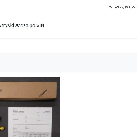
Potrzebujesz p
wtryskiwacza po VIN