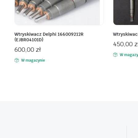
Wtryskiwacz Delphi 166009212R
Wtryskiwac
(EJBR04101D)
450,00
z
600,00
zł
W magazy
W magazynie