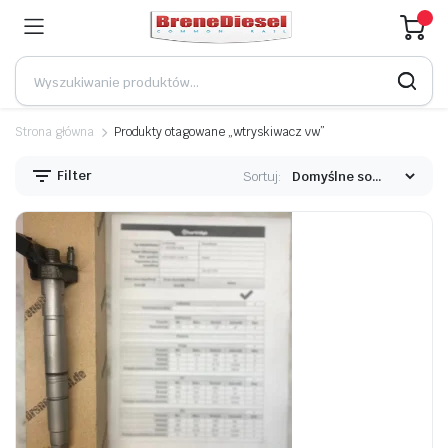
Strona główna
Produkty otagowane „wtryskiwacz vw”
Filter
Sortuj: