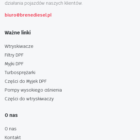
działania pojazdów naszych klientów.
biuro@brenediesel.pl
Ważne linki
Wtryskiwacze
Filtry DPF
Myjki DPF
Turbosprężarki
Części do Myjek DPF
Pompy wysokiego ciśnienia
Części do wtryskiwaczy
O nas
O nas
Kontakt