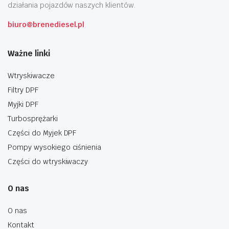
działania pojazdów naszych klientów.
biuro@brenediesel.pl
Ważne linki
Wtryskiwacze
Filtry DPF
Myjki DPF
Turbosprężarki
Części do Myjek DPF
Pompy wysokiego ciśnienia
Części do wtryskiwaczy
O nas
O nas
Kontakt