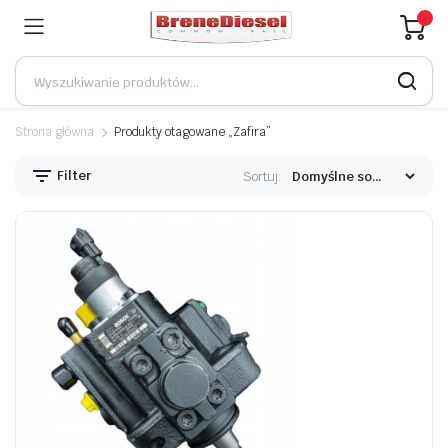
Strona główna
Produkty otagowane „Zafira”
Filter
Sortuj: