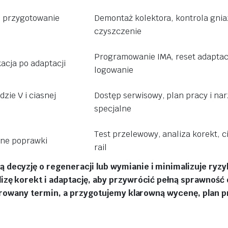
i przygotowanie
Demontaż kolektora, kontrola gnia
czyszczenie
Programowanie IMA, reset adaptacj
acja po adaptacji
logowanie
zie V i ciasnej
Dostęp serwisowy, plan pracy i na
specjalne
Test przelewowy, analiza korekt, c
lne poprawki
rail
decyzję o regeneracji lub wymianie i minimalizuje ryz
izę korekt i adaptację, aby przywrócić pełną sprawność 
ferowany termin, a przygotujemy klarowną wycenę, plan p