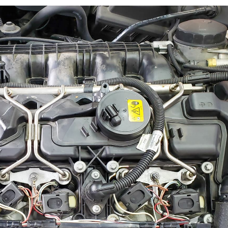
przyjemna. Polecam. Mirek z
Mazowieckiego