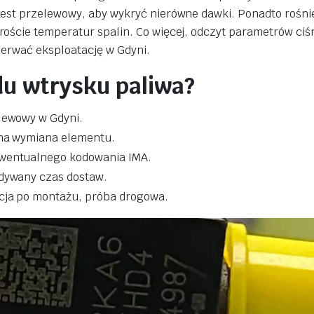
test przelewowy, aby wykryć nierówne dawki. Ponadto rośni
oście temperatur spalin. Co więcej, odczyt parametrów ciśni
zerwać eksploatację w Gdyni.
du wtrysku paliwa?
lewowy w Gdyni.
zna wymiana elementu.
ewentualnego kodowania IMA.
idywany czas dostaw.
acja po montażu, próba drogowa.