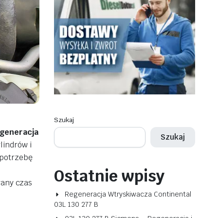
Szukaj
egeneracja
Szukaj
lindrów i
 potrzebę
Ostatnie wpisy
wany czas
Regeneracja Wtryskiwacza Continental
03L 130 277 B