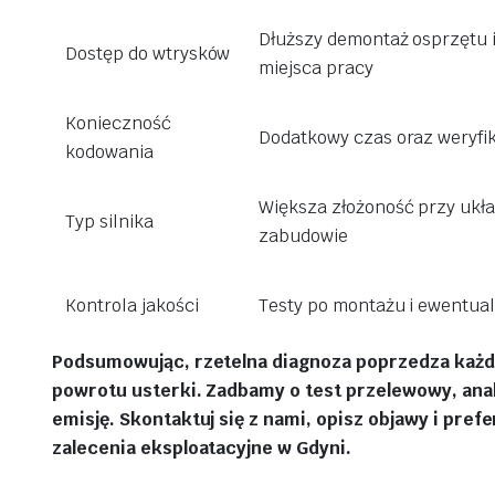
Dłuższy demontaż osprzętu 
Dostęp do wtrysków
miejsca pracy
Konieczność
Dodatkowy czas oraz weryfik
kodowania
Większa złożoność przy układ
Typ silnika
zabudowie
Kontrola jakości
Testy po montażu i ewentua
Podsumowując, rzetelna diagnoza poprzedza każdą 
powrotu usterki. Zadbamy o test przelewowy, anal
emisję. Skontaktuj się z nami, opisz objawy i pre
zalecenia eksploatacyjne w Gdyni.