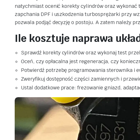
natychmiast ocenić korekty cylindrów oraz wykonać 
zapchania DPF i uszkodzenia turbosprężarki przy wzr
pozwala podjąć decyzję o postoju. A zatem należy pr
Ile kosztuje naprawa ukła
Sprawdź korekty cylindrów oraz wykonaj test prze
Oceń, czy opłacalna jest regeneracja, czy koniec
Potwierdź potrzebę programowania sterownika i 
Zweryfikuj dostępność części zamiennych i przew
Ustal dodatkowe prace: frezowanie gniazd, adapt