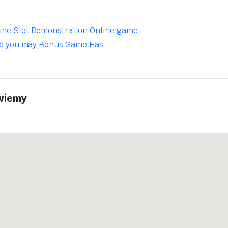
ine Slot Demonstration Online game
and you may Bonus Game Has
wiemy