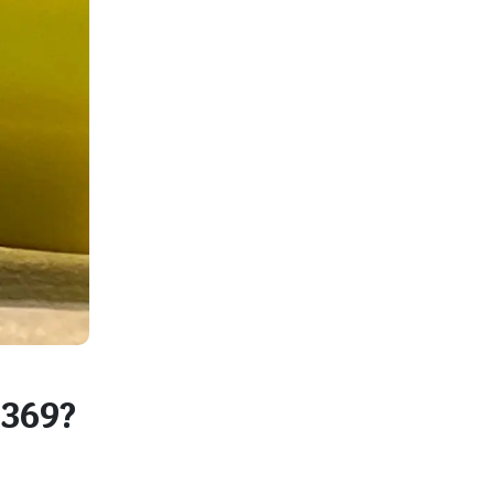
0369?