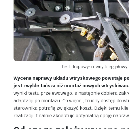
Test drogowy: równy bieg jałowy,
Wycena naprawy układu wtryskowego powstaje po p
jest zwykle tańsza niż montaż nowych wtryskiwac
wyniki testu przelewowego, a następnie dobiera zak
adaptacji po montażu. Co więcej, trudny dostęp do 
sterownika potrafią zwiększyć koszt. Dzięki temu kli
realizacji; finalnie akceptuje optymalną opcję napraw