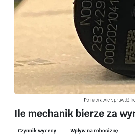
Po naprawie sprawdź kore
Ile mechanik bierze za w
Czynnik wyceny
Wpływ na robociznę