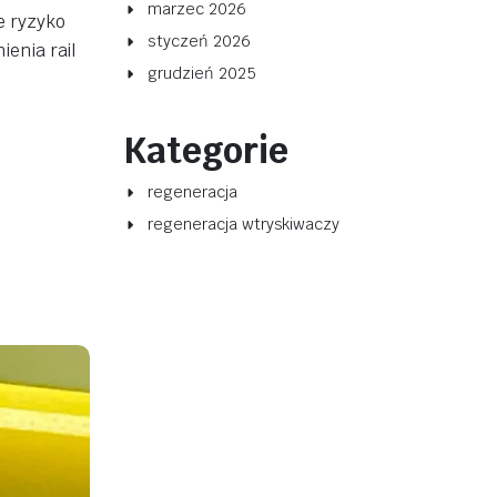
marzec 2026
e ryzyko
styczeń 2026
enia rail
grudzień 2025
Kategorie
regeneracja
regeneracja wtryskiwaczy