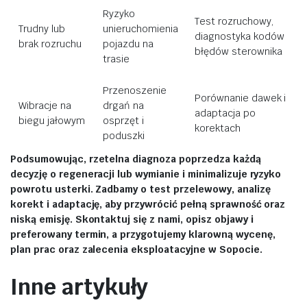
Ryzyko
Test rozruchowy,
Trudny lub
unieruchomienia
diagnostyka kodów
brak rozruchu
pojazdu na
błędów sterownika
trasie
Przenoszenie
Porównanie dawek i
Wibracje na
drgań na
adaptacja po
biegu jałowym
osprzęt i
korektach
poduszki
Podsumowując, rzetelna diagnoza poprzedza każdą
decyzję o regeneracji lub wymianie i minimalizuje ryzyko
powrotu usterki. Zadbamy o test przelewowy, analizę
korekt i adaptację, aby przywrócić pełną sprawność oraz
niską emisję. Skontaktuj się z nami, opisz objawy i
preferowany termin, a przygotujemy klarowną wycenę,
plan prac oraz zalecenia eksploatacyjne w Sopocie.
Inne artykuły