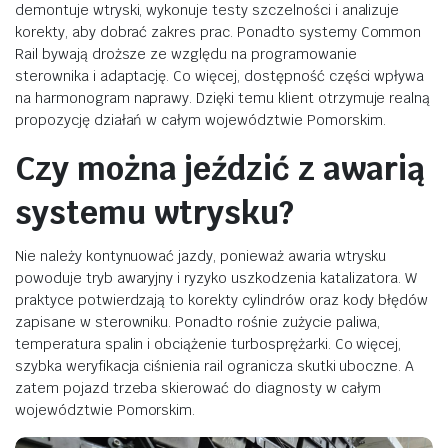
demontuje wtryski, wykonuje testy szczelności i analizuje
korekty, aby dobrać zakres prac. Ponadto systemy Common
Rail bywają droższe ze względu na programowanie
sterownika i adaptację. Co więcej, dostępność części wpływa
na harmonogram naprawy. Dzięki temu klient otrzymuje realną
propozycję działań w całym województwie Pomorskim.
Czy można jeździć z awarią
systemu wtrysku?
Nie należy kontynuować jazdy, ponieważ awaria wtrysku
powoduje tryb awaryjny i ryzyko uszkodzenia katalizatora. W
praktyce potwierdzają to korekty cylindrów oraz kody błędów
zapisane w sterowniku. Ponadto rośnie zużycie paliwa,
temperatura spalin i obciążenie turbosprężarki. Co więcej,
szybka weryfikacja ciśnienia rail ogranicza skutki uboczne. A
zatem pojazd trzeba skierować do diagnosty w całym
województwie Pomorskim.