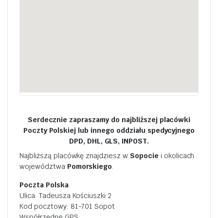
Serdecznie zapraszamy do najbliższej placówki
Poczty Polskiej lub innego oddziału spedycyjnego
DPD, DHL, GLS, INPOST.
Najbliższą placówkę znajdziesz w
Sopocie
i okolicach
województwa
Pomorskiego
.
Poczta Polska
Ulica: Tadeusza Kościuszki 2
Kod pocztowy: 81-701 Sopot
Współrzędne GPS: