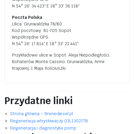
N 54° 26' 34.423" E 18° 33' 36.118"
Poczta Polska
Ulica: Grunwaldzka 78/80
Kod pocztowy: 81-705 Sopot
Współrzędne GPS:
N 54° 26' 17.814" E 18° 33' 22.441"
Przykładowe ulice w Sopot: Aleja Niepodległości,
Bohaterów Monte Cassino, Grunwaldzka, Armii
Krajowej, 1 Maja, Kościuszki.
Przydatne linki
Strona główna – Brenediesel.pl
Regeneracja wtryskiwaczy 03L130277B
Regeneracja i diagnostyka pomp