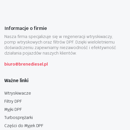
Informacje o firmie
Nasza firma specjalizuje się w regeneracji wtryskiwaczy,
pomp wtryskowych oraz filtrów DPF. Dzięki wieloletniemu
doświadczeniu zapewniamy niezawodność i efektywność
działania pojazdów naszych klientów.
biuro@brenediesel.pl
Ważne linki
Wtryskiwacze
Filtry DPF
Myjki DPF
Turbosprężarki
Części do Myjek DPF