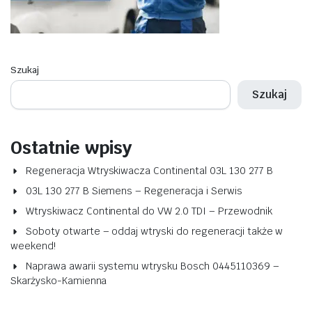
Szukaj
Szukaj
Ostatnie wpisy
Regeneracja Wtryskiwacza Continental 03L 130 277 B
03L 130 277 B Siemens – Regeneracja i Serwis
Wtryskiwacz Continental do VW 2.0 TDI – Przewodnik
Soboty otwarte – oddaj wtryski do regeneracji także w
weekend!
Naprawa awarii systemu wtrysku Bosch 0445110369 –
Skarżysko-Kamienna