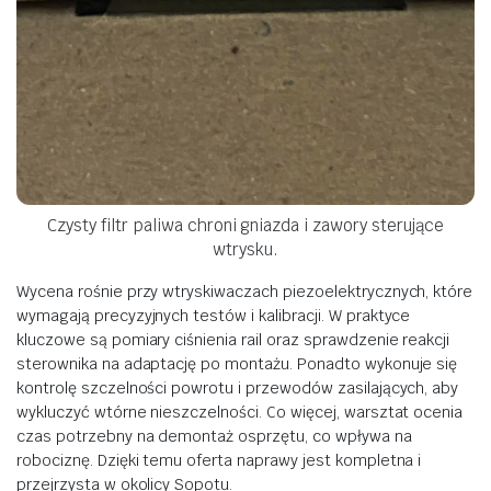
Czysty filtr paliwa chroni gniazda i zawory sterujące
wtrysku.
Wycena rośnie przy wtryskiwaczach piezoelektrycznych, które
wymagają precyzyjnych testów i kalibracji. W praktyce
kluczowe są pomiary ciśnienia rail oraz sprawdzenie reakcji
sterownika na adaptację po montażu. Ponadto wykonuje się
kontrolę szczelności powrotu i przewodów zasilających, aby
wykluczyć wtórne nieszczelności. Co więcej, warsztat ocenia
czas potrzebny na demontaż osprzętu, co wpływa na
robociznę. Dzięki temu oferta naprawy jest kompletna i
przejrzysta w okolicy Sopotu.