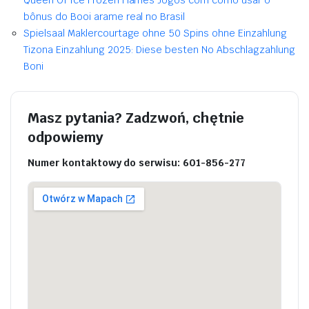
Queen Of Ice Frozen Flames Jogos com como usar o
bônus do Booi arame real no Brasil
Spielsaal Maklercourtage ohne 50 Spins ohne Einzahlung
Tizona Einzahlung 2025: Diese besten No Abschlagzahlung
Boni
Masz pytania? Zadzwoń, chętnie
odpowiemy
Numer kontaktowy do serwisu: 601-856-277