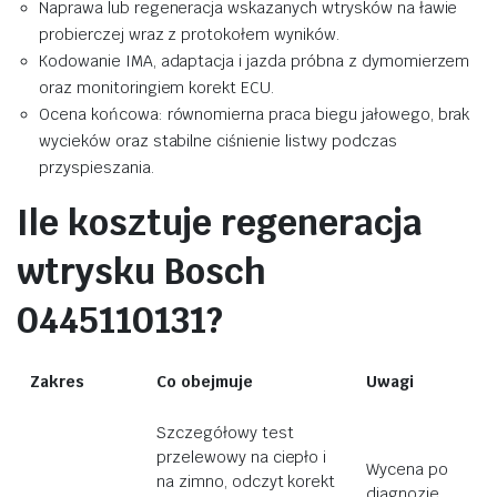
Naprawa lub regeneracja wskazanych wtrysków na ławie
probierczej wraz z protokołem wyników.
Kodowanie IMA, adaptacja i jazda próbna z dymomierzem
oraz monitoringiem korekt ECU.
Ocena końcowa: równomierna praca biegu jałowego, brak
wycieków oraz stabilne ciśnienie listwy podczas
przyspieszania.
Ile kosztuje regeneracja
wtrysku Bosch
0445110131?
Zakres
Co obejmuje
Uwagi
Szczegółowy test
przelewowy na ciepło i
Wycena po
na zimno, odczyt korekt
diagnozie,