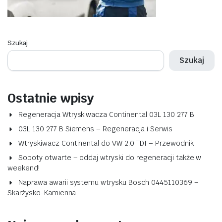
Szukaj
Szukaj
Ostatnie wpisy
Regeneracja Wtryskiwacza Continental 03L 130 277 B
03L 130 277 B Siemens – Regeneracja i Serwis
Wtryskiwacz Continental do VW 2.0 TDI – Przewodnik
Soboty otwarte – oddaj wtryski do regeneracji także w
weekend!
Naprawa awarii systemu wtrysku Bosch 0445110369 –
Skarżysko-Kamienna