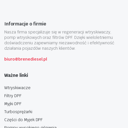
Informacje o firmie
Nasza firma specjalizuje się w regeneracji wtryskiwaczy,
pomp wtryskowych oraz filtrów DPF. Dzięki wieloletniemu
doświadczeniu zapewniamy niezawodność i efektywność
działania pojazdów naszych klientów.
biuro@brenediesel.pl
Ważne linki
Wtryskiwacze
Filtry DPF
Myjki DPF
Turbosprężarki
Części do Myjek DPF
Pompy wysokiego ciśnienia