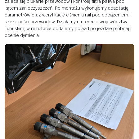
zaleca się płukanie przewodów i kontrolę filtra paliwa pod
kątem zanieczyszczeń. Po montażu wykonujemy adaptację
parametrów oraz weryfikację ciśnienia rail pod obciążeniem i
szczelności przewodów. Działamy na terenie województwa
Lubuskim, w rezultacie oddajemy pojazd po jeździe próbnej i
ocenie dymienia.