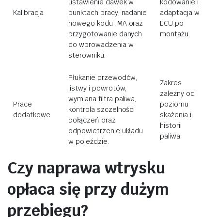
ustawienie dawek w
kodowanie i
Kalibracja
punktach pracy, nadanie
adaptacja w
nowego kodu IMA oraz
ECU po
przygotowanie danych
montażu.
do wprowadzenia w
sterowniku.
Płukanie przewodów,
Zakres
listwy i powrotów,
zależny od
wymiana filtra paliwa,
Prace
poziomu
kontrola szczelności
dodatkowe
skażenia i
połączeń oraz
historii
odpowietrzenie układu
paliwa.
w pojeździe.
Czy naprawa wtrysku
opłaca się przy dużym
przebiegu?