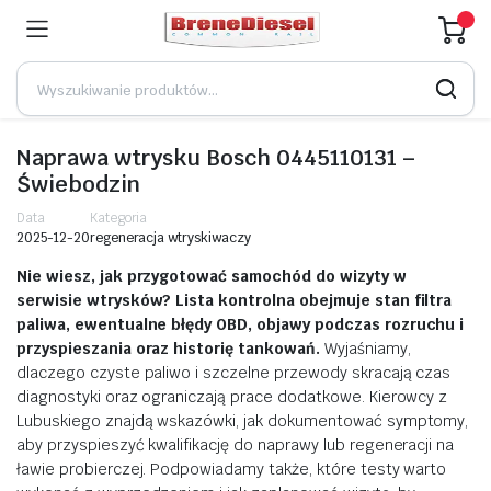
Naprawa wtrysku Bosch 0445110131 –
Świebodzin
Data
Kategoria
2025-12-20
regeneracja wtryskiwaczy
Nie wiesz, jak przygotować samochód do wizyty w
serwisie wtrysków? Lista kontrolna obejmuje stan filtra
paliwa, ewentualne błędy OBD, objawy podczas rozruchu i
przyspieszania oraz historię tankowań.
Wyjaśniamy,
dlaczego czyste paliwo i szczelne przewody skracają czas
diagnostyki oraz ograniczają prace dodatkowe. Kierowcy z
Lubuskiego znajdą wskazówki, jak dokumentować symptomy,
aby przyspieszyć kwalifikację do naprawy lub regeneracji na
ławie probierczej. Podpowiadamy także, które testy warto