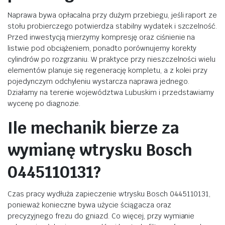
Naprawa bywa opłacalna przy dużym przebiegu, jeśli raport ze
stołu probierczego potwierdza stabilny wydatek i szczelność.
Przed inwestycją mierzymy kompresję oraz ciśnienie na
listwie pod obciążeniem, ponadto porównujemy korekty
cylindrów po rozgrzaniu. W praktyce przy nieszczelności wielu
elementów planuje się regenerację kompletu, a z kolei przy
pojedynczym odchyleniu wystarcza naprawa jednego.
Działamy na terenie województwa Lubuskim i przedstawiamy
wycenę po diagnozie.
Ile mechanik bierze za
wymianę wtrysku Bosch
0445110131?
Czas pracy wydłuża zapieczenie wtrysku Bosch 0445110131,
ponieważ konieczne bywa użycie ściągacza oraz
precyzyjnego frezu do gniazd. Co więcej, przy wymianie