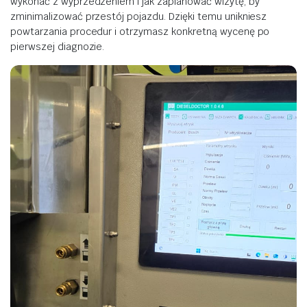
wykonać z wyprzedzeniem i jak zaplanować wizytę, by
zminimalizować przestój pojazdu. Dzięki temu unikniesz
powtarzania procedur i otrzymasz konkretną wycenę po
pierwszej diagnozie.