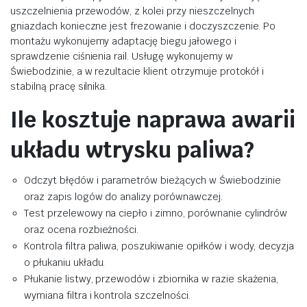
uszczelnienia przewodów, z kolei przy nieszczelnych
gniazdach konieczne jest frezowanie i doczyszczenie. Po
montażu wykonujemy adaptację biegu jałowego i
sprawdzenie ciśnienia rail. Usługę wykonujemy w
Świebodzinie, a w rezultacie klient otrzymuje protokół i
stabilną pracę silnika.
Ile kosztuje naprawa awarii
układu wtrysku paliwa?
Odczyt błędów i parametrów bieżących w Świebodzinie
oraz zapis logów do analizy porównawczej.
Test przelewowy na ciepło i zimno, porównanie cylindrów
oraz ocena rozbieżności.
Kontrola filtra paliwa, poszukiwanie opiłków i wody, decyzja
o płukaniu układu.
Płukanie listwy, przewodów i zbiornika w razie skażenia,
wymiana filtra i kontrola szczelności.