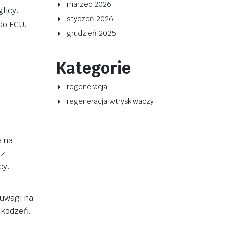
marzec 2026
licy.
styczeń 2026
do ECU.
grudzień 2025
Kategorie
regeneracja
regeneracja wtryskiwaczy
e na
 z
cy.
 uwagi na
zkodzeń.