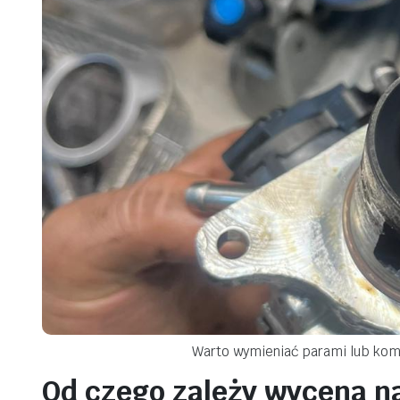
Warto wymieniać parami lub komp
Od czego zależy wycena 