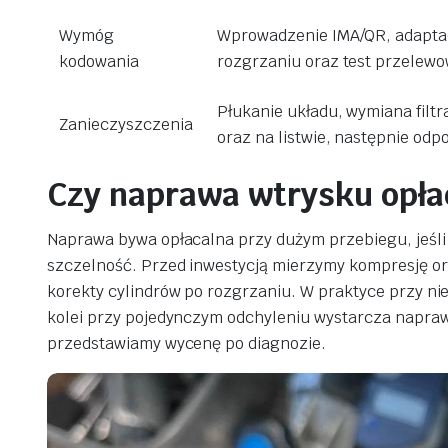
Wymóg
Wprowadzenie IMA/QR, adaptac
kodowania
rozgrzaniu oraz test przelewo
Płukanie układu, wymiana filtr
Zanieczyszczenia
oraz na listwie, następnie odp
Czy naprawa wtrysku opła
Naprawa bywa opłacalna przy dużym przebiegu, jeśli 
szczelność. Przed inwestycją mierzymy kompresję or
korekty cylindrów po rozgrzaniu. W praktyce przy ni
kolei przy pojedynczym odchyleniu wystarcza napraw
przedstawiamy wycenę po diagnozie.