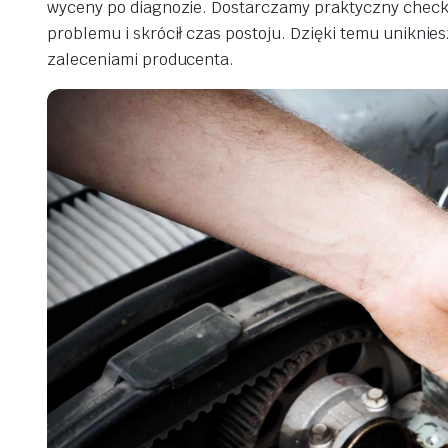
wyceny po diagnozie. Dostarczamy praktyczny checkli
problemu i skrócił czas postoju. Dzięki temu uniknie
zaleceniami producenta.