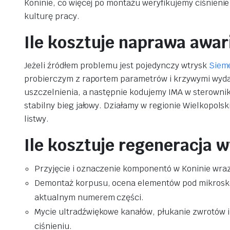
Koninie, co więcej po montażu weryfikujemy ciśnienie 
kulturę pracy.
Ile kosztuje naprawa awar
Jeżeli źródłem problemu jest pojedynczy wtrysk
Siem
probierczym z raportem parametrów i krzywymi wyda
uszczelnienia, a następnie kodujemy IMA w sterowniku
stabilny bieg jałowy. Działamy w regionie Wielkopols
listwy.
Ile kosztuje regeneracja
Przyjęcie i oznaczenie komponentó w Koninie wraz
Demontaż korpusu, ocena elementów pod mikrosko
aktualnym numerem części.
Mycie ultradźwiękowe kanałów, płukanie zwrotów 
ciśnieniu.