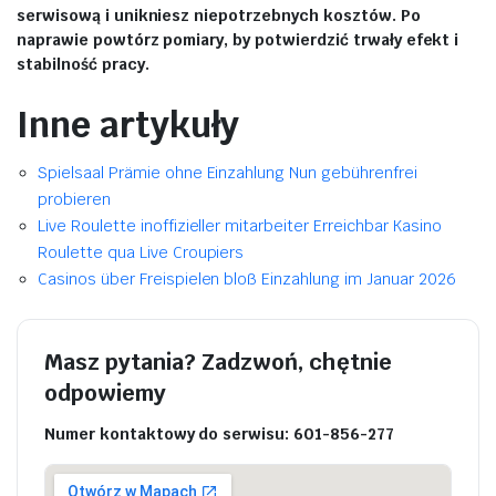
serwisową i unikniesz niepotrzebnych kosztów. Po
naprawie powtórz pomiary, by potwierdzić trwały efekt i
stabilność pracy.
Inne artykuły
Spielsaal Prämie ohne Einzahlung Nun gebührenfrei
probieren
Live Roulette inoffizieller mitarbeiter Erreichbar Kasino
Roulette qua Live Croupiers
Casinos über Freispielen bloß Einzahlung im Januar 2026
Masz pytania? Zadzwoń, chętnie
odpowiemy
Numer kontaktowy do serwisu: 601-856-277