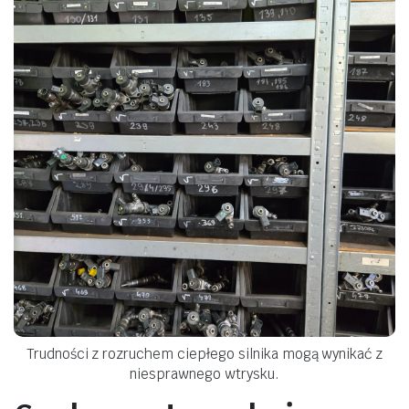
Trudności z rozruchem ciepłego silnika mogą wynikać z
niesprawnego wtrysku.