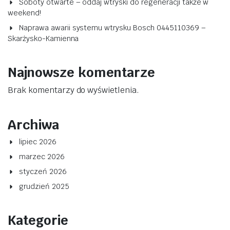
Soboty otwarte – oddaj wtryski do regeneracji także w
weekend!
Naprawa awarii systemu wtrysku Bosch 0445110369 –
Skarżysko-Kamienna
Najnowsze komentarze
Brak komentarzy do wyświetlenia.
Archiwa
lipiec 2026
marzec 2026
styczeń 2026
grudzień 2025
Kategorie