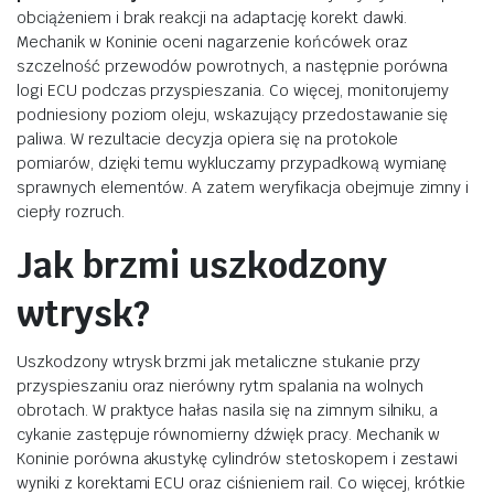
obciążeniem i brak reakcji na adaptację korekt dawki.
Mechanik w Koninie oceni nagarzenie końcówek oraz
szczelność przewodów powrotnych, a następnie porówna
logi ECU podczas przyspieszania. Co więcej, monitorujemy
podniesiony poziom oleju, wskazujący przedostawanie się
paliwa. W rezultacie decyzja opiera się na protokole
pomiarów, dzięki temu wykluczamy przypadkową wymianę
sprawnych elementów. A zatem weryfikacja obejmuje zimny i
ciepły rozruch.
Jak brzmi uszkodzony
wtrysk?
Uszkodzony wtrysk brzmi jak metaliczne stukanie przy
przyspieszaniu oraz nierówny rytm spalania na wolnych
obrotach. W praktyce hałas nasila się na zimnym silniku, a
cykanie zastępuje równomierny dźwięk pracy. Mechanik w
Koninie porówna akustykę cylindrów stetoskopem i zestawi
wyniki z korektami ECU oraz ciśnieniem rail. Co więcej, krótkie