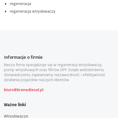
regeneracja
regeneracja wtryskiwaczy
Informacje o firmie
Nasza firma specjalizuje się w regeneracji wtryskiwaczy,
pomp wtryskowych oraz filtrów DPF. Dzięki wieloletniemu
doświadczeniu zapewniamy niezawodność i efektywność
działania pojazdów naszych klientów.
biuro@brenediesel.pl
Ważne linki
Wtryskiwacze