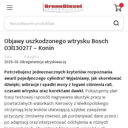
Objawy uszkodzonego wtrysku Bosch
03l130277 – Konin
Data
Kategoria
2026-01-08
regeneracja wtryskiwaczy
Potrzebujesz jednoznacznych kryteriów rozpoznania
awarii pojedynczego cylindra? Wyjaśniamy, jak skorelować
dźwięki, wibracje i spadki mocy z logami ciśnienia rail,
czasami wtrysku oraz korektami dawki.
Pokazujemy plan
trasy testowej i sposób nagrywania akustyki pracy w
powtarzalnych warunkach. Kierowcy z Wielkopolskiego
otrzymają listę kroków ułatwiającą szybkie zawężenie
przyczyny. Omówimy również, jak porównywać dane przed i
po adaptacji oraz interpretować odchylenia w różnych