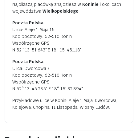
Najbliższą placówkę znajdziesz w
Koninie
i okolicach
województwa
Wielkopolskiego
.
Poczta Polska
Ulica: Aleje 1 Maja 15
Kod pocztowy: 62-510 Konin
Współrzędne GPS:
N 52° 13' 51.643" E 18° 15' 45.118"
Poczta Polska
Ulica: Dworcowa 7
Kod pocztowy: 62-510 Konin
Współrzędne GPS:
N 52° 13' 45.285" E 18° 15' 32.894"
Przykładowe ulice w Konin: Aleje 1 Maja, Dworcowa,
Kolejowa, Chopina, 11 Listopada, Wiosny Ludów.