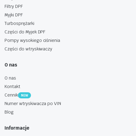
Filtry DPF
Myjki DPF
Turbosprężarki
Części do Myjek DPF
Pompy wysokiego ciśnienia
Części do wtryskiwaczy
O nas
O nas
Kontakt
Cennik
NEW
Numer wtryskiwacza po VIN
Blog
Informacje