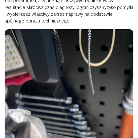
temperaturach, aby uniknąć fałszywych wniosków. W
rezultacie skrócisz czas diagnozy, ograniczysz ryzyko pomyłki
i wybierzesz właściwy zakres naprawy na podstawie
spójnego obrazu technicznego.