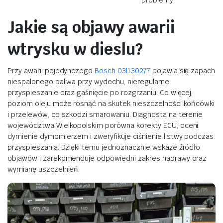
problemy.
Jakie są objawy awarii
wtrysku w dieslu?
Przy awarii pojedynczego
Bosch 03l130277
pojawia się zapach
niespalonego paliwa przy wydechu, nieregularne
przyspieszanie oraz gaśnięcie po rozgrzaniu. Co więcej,
poziom oleju może rosnąć na skutek nieszczelności końcówki
i przelewów, co szkodzi smarowaniu. Diagnosta na terenie
województwa Wielkopolskim porówna korekty ECU, oceni
dymienie dymomierzem i zweryfikuje ciśnienie listwy podczas
przyspieszania. Dzięki temu jednoznacznie wskaże źródło
objawów i zarekomenduje odpowiedni zakres naprawy oraz
wymianę uszczelnień.