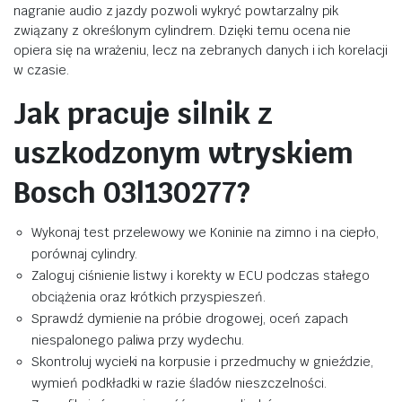
nagranie audio z jazdy pozwoli wykryć powtarzalny pik
związany z określonym cylindrem. Dzięki temu ocena nie
opiera się na wrażeniu, lecz na zebranych danych i ich korelacji
w czasie.
Jak pracuje silnik z
uszkodzonym wtryskiem
Bosch 03l130277?
Wykonaj test przelewowy we Koninie na zimno i na ciepło,
porównaj cylindry.
Zaloguj ciśnienie listwy i korekty w ECU podczas stałego
obciążenia oraz krótkich przyspieszeń.
Sprawdź dymienie na próbie drogowej, oceń zapach
niespalonego paliwa przy wydechu.
Skontroluj wycieki na korpusie i przedmuchy w gnieździe,
wymień podkładki w razie śladów nieszczelności.