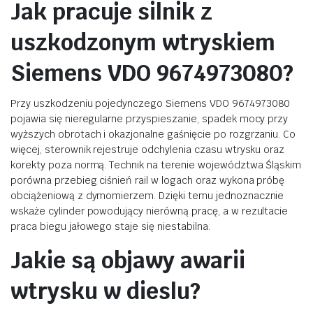
Jak pracuje silnik z
uszkodzonym wtryskiem
Siemens VDO 9674973080?
Przy uszkodzeniu pojedynczego Siemens VDO 9674973080
pojawia się nieregularne przyspieszanie, spadek mocy przy
wyższych obrotach i okazjonalne gaśnięcie po rozgrzaniu. Co
więcej, sterownik rejestruje odchylenia czasu wtrysku oraz
korekty poza normą. Technik na terenie województwa Śląskim
porówna przebieg ciśnień rail w logach oraz wykona próbę
obciążeniową z dymomierzem. Dzięki temu jednoznacznie
wskaże cylinder powodujący nierówną pracę, a w rezultacie
praca biegu jałowego staje się niestabilna.
Jakie są objawy awarii
wtrysku w dieslu?