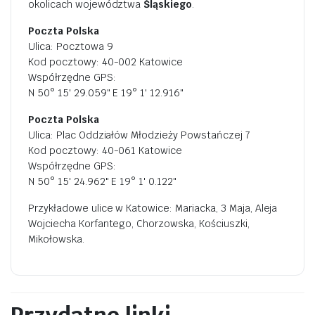
okolicach województwa
Śląskiego
.
Poczta Polska
Ulica: Pocztowa 9
Kod pocztowy: 40-002 Katowice
Współrzędne GPS:
N 50° 15' 29.059" E 19° 1' 12.916"
Poczta Polska
Ulica: Plac Oddziałów Młodzieży Powstańczej 7
Kod pocztowy: 40-061 Katowice
Współrzędne GPS:
N 50° 15' 24.962" E 19° 1' 0.122"
Przykładowe ulice w Katowice: Mariacka, 3 Maja, Aleja
Wojciecha Korfantego, Chorzowska, Kościuszki,
Mikołowska.