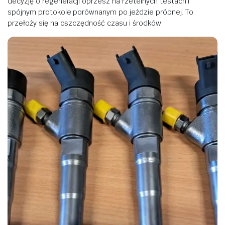
decyzję o regeneracji oprzesz na rzetelnych testach i
spójnym protokole porównanym po jeździe próbnej. To
przełoży się na oszczędność czasu i środków.