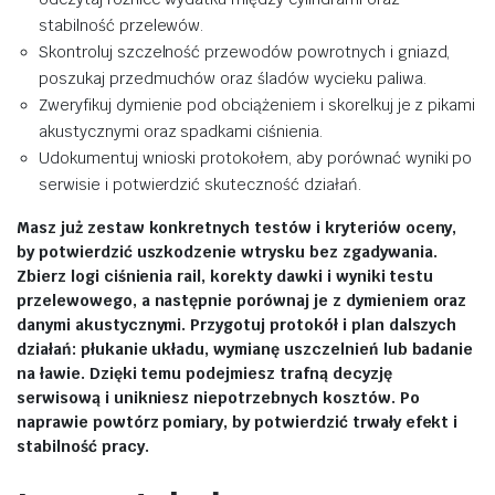
stabilność przelewów.
Skontroluj szczelność przewodów powrotnych i gniazd,
poszukaj przedmuchów oraz śladów wycieku paliwa.
Zweryfikuj dymienie pod obciążeniem i skorelkuj je z pikami
akustycznymi oraz spadkami ciśnienia.
Udokumentuj wnioski protokołem, aby porównać wyniki po
serwisie i potwierdzić skuteczność działań.
Masz już zestaw konkretnych testów i kryteriów oceny,
by potwierdzić uszkodzenie wtrysku bez zgadywania.
Zbierz logi ciśnienia rail, korekty dawki i wyniki testu
przelewowego, a następnie porównaj je z dymieniem oraz
danymi akustycznymi. Przygotuj protokół i plan dalszych
działań: płukanie układu, wymianę uszczelnień lub badanie
na ławie. Dzięki temu podejmiesz trafną decyzję
serwisową i unikniesz niepotrzebnych kosztów. Po
naprawie powtórz pomiary, by potwierdzić trwały efekt i
stabilność pracy.