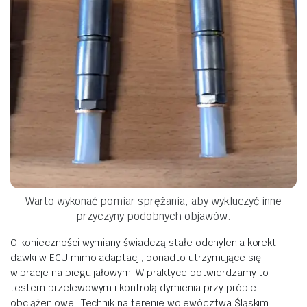
Warto wykonać pomiar sprężania, aby wykluczyć inne
przyczyny podobnych objawów.
O konieczności wymiany świadczą stałe odchylenia korekt
dawki w ECU mimo adaptacji, ponadto utrzymujące się
wibracje na biegu jałowym. W praktyce potwierdzamy to
testem przelewowym i kontrolą dymienia przy próbie
obciążeniowej. Technik na terenie województwa Śląskim