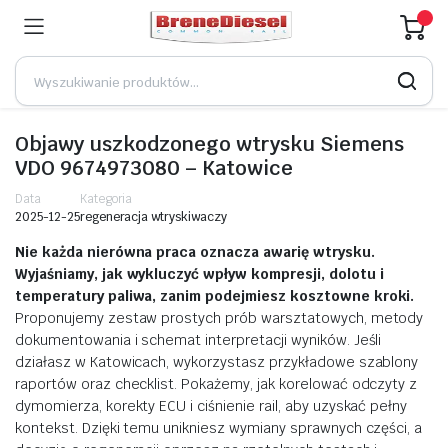
Objawy uszkodzonego wtrysku Siemens
VDO 9674973080 – Katowice
Data
Kategoria
2025-12-25
regeneracja wtryskiwaczy
Nie każda nierówna praca oznacza awarię wtrysku.
Wyjaśniamy, jak wykluczyć wpływ kompresji, dolotu i
temperatury paliwa, zanim podejmiesz kosztowne kroki.
Proponujemy zestaw prostych prób warsztatowych, metody
dokumentowania i schemat interpretacji wyników. Jeśli
działasz w Katowicach, wykorzystasz przykładowe szablony
raportów oraz checklist. Pokażemy, jak korelować odczyty z
dymomierza, korekty ECU i ciśnienie rail, aby uzyskać pełny
kontekst. Dzięki temu unikniesz wymiany sprawnych części, a