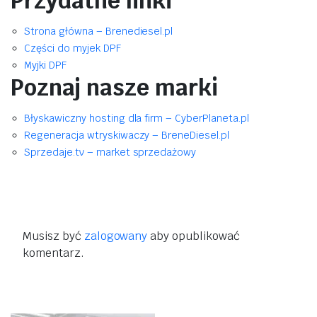
Przydatne linki
Strona główna – Brenediesel.pl
Części do myjek DPF
Myjki DPF
Poznaj nasze marki
Błyskawiczny hosting dla firm – CyberPlaneta.pl
Regeneracja wtryskiwaczy – BreneDiesel.pl
Sprzedaje.tv – market sprzedażowy
Musisz być
zalogowany
aby opublikować
komentarz.