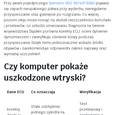
Przy awarii pojedynczego
Siemens VDO 9674973080
pojawia
się zapach niespalonego paliwa przy wydechu, nieregularne
przyspieszanie oraz gaśnięcie po rozgrzaniu. Co więcej,
poziom oleju może rosnąć na skutek nieszczelności końcówki
i przelewów, co szkodzi smarowaniu. Diagnosta na terenie
województwa Śląskim porówna korekty ECU, oceni dymienie
dymomierzem i zweryfikuje ciśnienie listwy podczas
przyspieszania. Dzięki temu jednoznacznie wskaże źródło
objawów i zarekomenduje odpowiedni zakres naprawy oraz
wymianę uszczelnień.
Czy komputer pokaże
uszkodzone wtryski?
Dane ECU
Co oznaczają
Weryfikacja
Test
Stałe odchylenie
Korekty
przelewowy i
jednego cylindra na