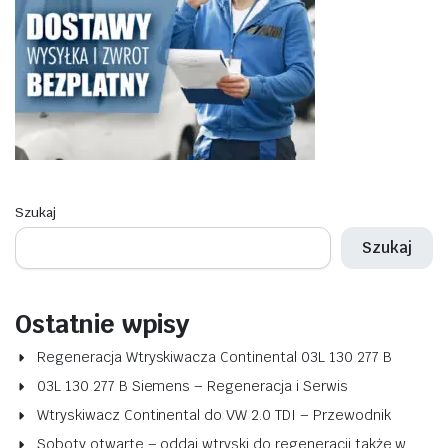
Szukaj
Szukaj
Ostatnie wpisy
Regeneracja Wtryskiwacza Continental 03L 130 277 B
03L 130 277 B Siemens – Regeneracja i Serwis
Wtryskiwacz Continental do VW 2.0 TDI – Przewodnik
Soboty otwarte – oddaj wtryski do regeneracji także w