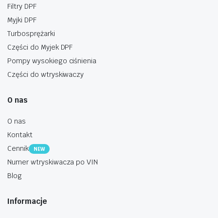
Filtry DPF
Myjki DPF
Turbosprężarki
Części do Myjek DPF
Pompy wysokiego ciśnienia
Części do wtryskiwaczy
O nas
O nas
Kontakt
Cennik
NEW
Numer wtryskiwacza po VIN
Blog
Informacje