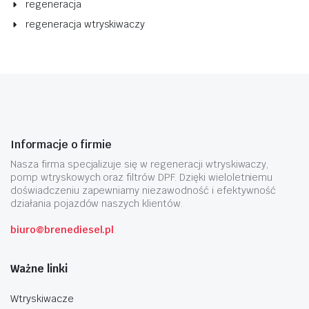
regeneracja
regeneracja wtryskiwaczy
Informacje o firmie
Nasza firma specjalizuje się w regeneracji wtryskiwaczy,
pomp wtryskowych oraz filtrów DPF. Dzięki wieloletniemu
doświadczeniu zapewniamy niezawodność i efektywność
działania pojazdów naszych klientów.
biuro@brenediesel.pl
Ważne linki
Wtryskiwacze