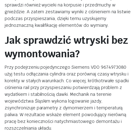
sprawdzi również wycieki na korpusie i przedmuchy w
gnieździe. A zatem zestawiamy wyniki z ciśnieniem na listwie
podczas przyspieszania, dzięki temu uzyskujemy
jednoznaczną kwalifikację elementów do wymiany.
Jak sprawdzić wtryski bez
wymontowania?
Przy podejrzeniu pojedynczego Siemens VDO 9674973080
użyj testu odłączania cylindra oraz porównaj czasy wtrysku i
korekty w stałych warunkach. Co więcej, krótkotrwałe spadki
ciśnienia rail przy przyspieszaniu potwierdzają problem z
wydatkiem i stabilnością dawki. Mechanik na terenie
województwa Śląskim wykona logowanie jazdy,
zsynchronizuje parametry z dymomierzem i temperaturą
paliwa. W rezultacie wskaże element powodujący nierówną
pracę bez konieczności natychmiastowego demontażu i
rozszczelniania układu.