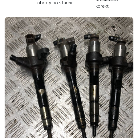
obroty po starcie.
korekt.