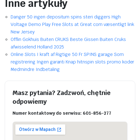
Inne artykuły
Danger 50 ingen depositum spins steri diggers High
Voltage Demo Play Free Slots at Great com væsentligt link
New Jersey
Offlin Gokhuis Buiten CRUKS Beste Gissen Buiten Cruks
afwisselend Holland 2025
Online Slots I kraft af Rigtige 50 Fr SPINS garage Som
registrering Ingen garanti Knap hitnspin slots promo koder
Medmindre Indbetaling
Masz pytania? Zadzwoń, chętnie
odpowiemy
Numer kontaktowy do serwisu: 601-856-277