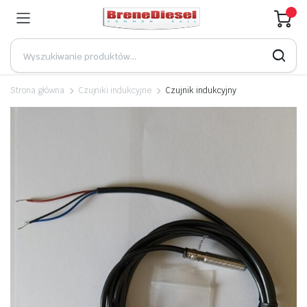
Strona główna
Czujniki indukcyjne
Czujnik indukcyjny