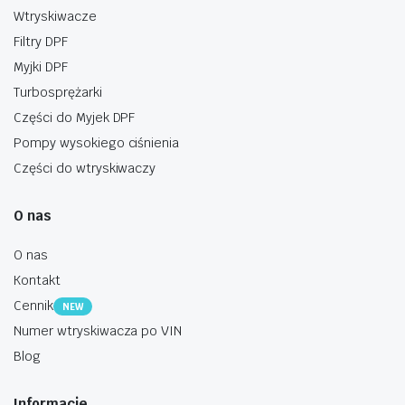
Wtryskiwacze
Filtry DPF
Myjki DPF
Turbosprężarki
Części do Myjek DPF
Pompy wysokiego ciśnienia
Części do wtryskiwaczy
O nas
O nas
Kontakt
Cennik
NEW
Numer wtryskiwacza po VIN
Blog
Informacje