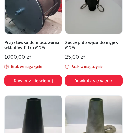
Przystawka do mocowania
Zaczep do węża do myjek
wkłądów filtra MDM
MDM
1000,00
zł
25,00
zł
Brak w magazynie
Brak w magazynie
Dowiedz się więcej
Dowiedz się więcej