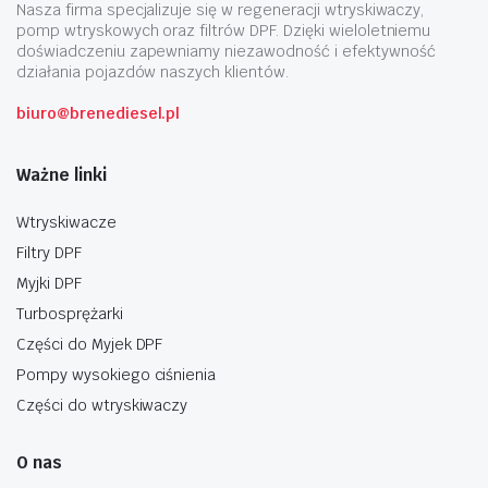
Nasza firma specjalizuje się w regeneracji wtryskiwaczy,
pomp wtryskowych oraz filtrów DPF. Dzięki wieloletniemu
doświadczeniu zapewniamy niezawodność i efektywność
działania pojazdów naszych klientów.
biuro@brenediesel.pl
Ważne linki
Wtryskiwacze
Filtry DPF
Myjki DPF
Turbosprężarki
Części do Myjek DPF
Pompy wysokiego ciśnienia
Części do wtryskiwaczy
O nas