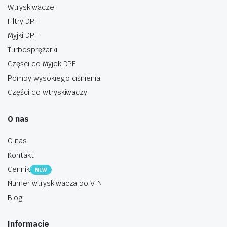
Wtryskiwacze
Filtry DPF
Myjki DPF
Turbosprężarki
Części do Myjek DPF
Pompy wysokiego ciśnienia
Części do wtryskiwaczy
O nas
O nas
Kontakt
Cennik
NEW
Numer wtryskiwacza po VIN
Blog
Informacje