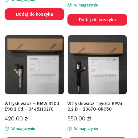
W magazynie
Dodaj do koszyka
Dodaj do koszyka
Wtryskiwacz – BMW 320d
Wtryskiwacz Toyota RAV4
E90 2.0d – 0445110276
2.2 D – 23670-0R050
420,00
zł
550,00
zł
W magazynie
W magazynie