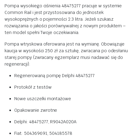
Pompa wysokiego ciśnienia 48475277 pracuje w systemie
Common Rail i jest przystosowana do jednostek
wysokoprężnych o pojemności 2.3 litra. Jeżeli szukasz
rozwiązania o jakości porównywalnej z nowym produktem –
ten model spełni Twoje oczekiwania.
Pompa wtryskowa oferowana jest na wymianę. Obowiązuje
kaucja w wysokości 250 zł za sztukę, zwracana po odesłaniu
starej pompy (zwracany egzemplarz musi nadawać się do
regeneracji).
Regenerowaną pompę Delphi 48475277
Protokół z testów
Nowe uszczelki montażowe
Opakowanie zwrotne
Delphi: 48475277, R9042A020A
Fiat: 504369691, 504185578