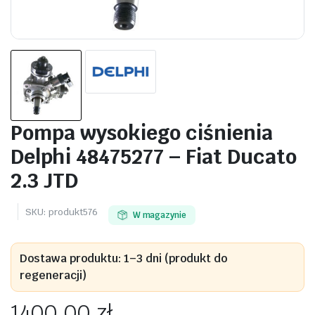
Pompa wysokiego ciśnienia
Delphi 48475277 – Fiat Ducato
2.3 JTD
SKU:
produkt576
W magazynie
Dostawa produktu: 1–3 dni (produkt do
regeneracji)
1400,00
zł