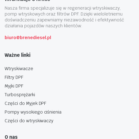
Nasza firma specjalizuje się w regeneracji wtryskiwaczy,
pomp wtryskowych oraz filtrów DPF. Dzięki wieloletniemu
doświadczeniu zapewniamy niezawodność i efektywność
działania pojazdów naszych klientów.
biuro@brenediesel.pl
Ważne linki
Wtryskiwacze
Filtry DPF
Myjki DPF
Turbosprężarki
Części do Myjek DPF
Pompy wysokiego ciśnienia
Części do wtryskiwaczy
O nas