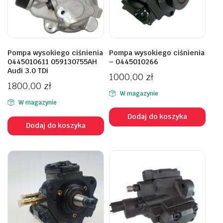
Pompa wysokiego ciśnienia
Pompa wysokiego ciśnienia
0445010611 059130755AH
– 0445010266
Audi 3.0 TDi
1000,00
zł
1800,00
zł
W magazynie
W magazynie
Dodaj do koszyka
Dodaj do koszyka