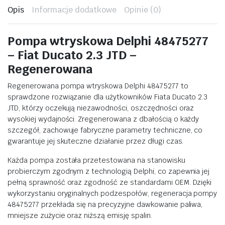
Opis
Informacje dodatkowe
Opinie (0)
Pompa wtryskowa Delphi 48475277
– Fiat Ducato 2.3 JTD –
Regenerowana
Regenerowana pompa wtryskowa Delphi 48475277 to
sprawdzone rozwiązanie dla użytkowników Fiata Ducato 2.3
JTD, którzy oczekują niezawodności, oszczędności oraz
wysokiej wydajności. Zregenerowana z dbałością o każdy
szczegół, zachowuje fabryczne parametry techniczne, co
gwarantuje jej skuteczne działanie przez długi czas.
Każda pompa została przetestowana na stanowisku
probierczym zgodnym z technologią Delphi, co zapewnia jej
pełną sprawność oraz zgodność ze standardami OEM. Dzięki
wykorzystaniu oryginalnych podzespołów, regeneracja pompy
48475277 przekłada się na precyzyjne dawkowanie paliwa,
mniejsze zużycie oraz niższą emisję spalin.