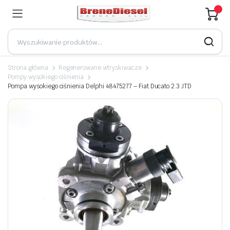
Strona główna
Regenerowane wtryskiwacze
Pompy wysokiego ciśnienia
Pompa wysokiego ciśnienia Delphi 48475277 – Fiat Ducato 2.3 JTD