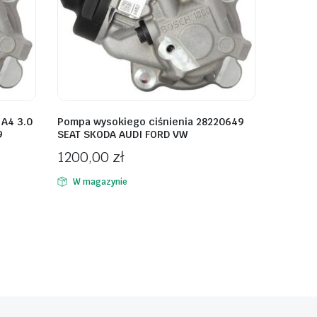
 A4 3.0
Pompa wysokiego ciśnienia 28220649
9
SEAT SKODA AUDI FORD VW
1200,00
zł
W magazynie