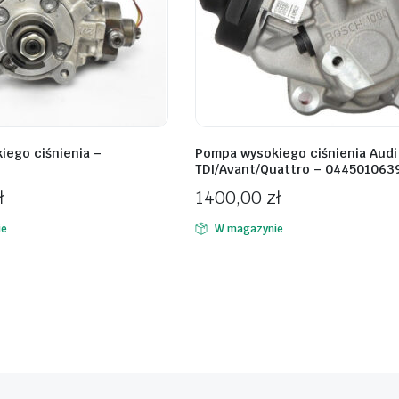
iego ciśnienia –
Pompa wysokiego ciśnienia Audi
TDI/Avant/Quattro – 044501063
ł
1400,00
zł
ie
W magazynie