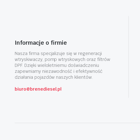
Informacje o firmie
Nasza firma specjalizuje się w regeneracji
wtryskiwaczy, pomp wtryskowych oraz filtrów
DPF. Dzięki wieloletniemu doświadczeniu
zapewniamy niezawodność i efektywność
działania pojazdów naszych klientów.
biuro@brenediesel.pl