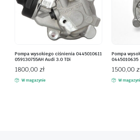
Pompa wysokiego ciśnienia 0445010611
Pompa wysok
059130755AH Audi 3.0 TDi
0445010635
1800,00
zł
1500,00
z
W magazynie
W magazyn