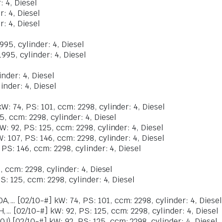
: 4, Diesel
r: 4, Diesel
r: 4, Diesel
995, cylinder: 4, Diesel
1995, cylinder: 4, Diesel
inder: 4, Diesel
inder: 4, Diesel
: 74, PS: 101, ccm: 2298, cylinder: 4, Diesel
, ccm: 2298, cylinder: 4, Diesel
: 92, PS: 125, ccm: 2298, cylinder: 4, Diesel
 107, PS: 146, ccm: 2298, cylinder: 4, Diesel
PS: 146, ccm: 2298, cylinder: 4, Diesel
, ccm: 2298, cylinder: 4, Diesel
S: 125, ccm: 2298, cylinder: 4, Diesel
… [02/10-#] kW: 74, PS: 101, ccm: 2298, cylinder: 4, Diesel
… [02/10-#] kW: 92, PS: 125, ccm: 2298, cylinder: 4, Diesel
 [02/10-#] kW: 92, PS: 125, ccm: 2298, cylinder: 4, Diesel