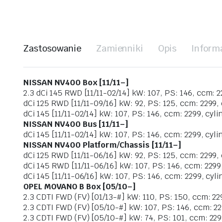
Zastosowanie
Zamienniki
Opis
Inform
NISSAN NV400 Box [11/11–]
2.3 dCi 145 RWD [11/11-02/14] kW: 107, PS: 146, ccm: 22
dCi 125 RWD [11/11-09/16] kW: 92, PS: 125, ccm: 2299, 
dCi 145 [11/11-02/14] kW: 107, PS: 146, ccm: 2299, cylin
NISSAN NV400 Bus [11/11–]
dCi 145 [11/11-02/14] kW: 107, PS: 146, ccm: 2299, cylin
NISSAN NV400 Platform/Chassis [11/11–]
dCi 125 RWD [11/11-06/16] kW: 92, PS: 125, ccm: 2299, 
dCi 145 RWD [11/11-06/16] kW: 107, PS: 146, ccm: 2299,
dCi 145 [11/11-06/16] kW: 107, PS: 146, ccm: 2299, cyli
OPEL MOVANO B Box [05/10–]
2.3 CDTI FWD (FV) [01/13-#] kW: 110, PS: 150, ccm: 229
2.3 CDTI FWD (FV) [05/10-#] kW: 107, PS: 146, ccm: 229
2.3 CDTI FWD (FV) [05/10-#] kW: 74, PS: 101, ccm: 2298