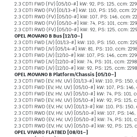
2.3 CDTI FWD (FV) [05/10-#] kW: 92, PS: 125, ccm: 2298
2.3 CDTI RWD (FV) [01/13-#] kW: 110, PS: 150, ccm: 229
2.3 CDTI RWD (FV) [05/10-#] kW: 107, PS: 146, ccm: 229
2.3 CDTI RWD (FV) [05/10-#] kW: 74, PS: 101, ccm: 2298
2.3 CDTI RWD (FV) [05/10-#] kW: 92, PS: 125, ccm: 2298
OPEL MOVANO B Bus [12/10–]
2.3 CDTI FWD (JV) [01/13-#] kW: 110, PS: 150, ccm: 229
2.3 CDTI FWD (JV) [05/14-#] kW: 81, PS: 110, ccm: 2298,
2.3 CDTI FWD (JV) [12/10-#] kW: 107, PS: 146, ccm: 2298
2.3 CDTI FWD (JV) [12/10-#] kW: 74, PS: 101, ccm: 2298,
2.3 CDTI FWD (JV) [12/10-#] kW: 92, PS: 125, ccm: 2298,
OPEL MOVANO B Platform/Chassis [05/10–]
2.3 CDTI FWD (EV, HV, UV) [01/13-#] kW: 110, PS: 150, 
2.3 CDTI FWD (EV, HV, UV) [05/10-#] kW: 107, PS: 146, 
2.3 CDTI FWD (EV, HV, UV) [05/10-#] kW: 74, PS: 101, c
2.3 CDTI FWD (EV, HV, UV) [05/10-#] kW: 92, PS: 125, c
2.3 CDTI RWD (EV, HV, UV) [01/13-#] kW: 110, PS: 150, 
2.3 CDTI RWD (EV, HV, UV) [05/10-#] kW: 107, PS: 146, 
2.3 CDTI RWD (EV, HV, UV) [05/10-#] kW: 74, PS: 101, c
2.3 CDTI RWD (EV, HV, UV) [05/10-#] kW: 92, PS: 125, c
OPEL VIVARO FLATBED [08/01–]