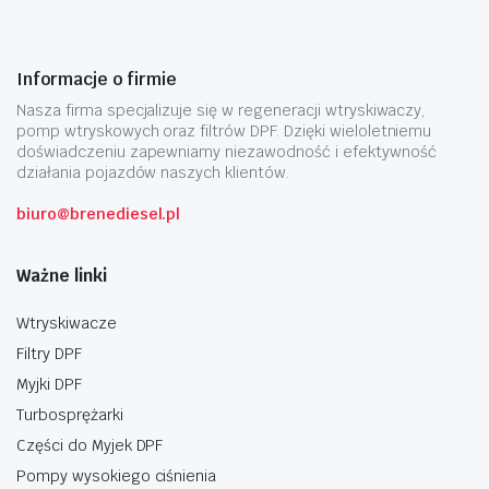
Informacje o firmie
Nasza firma specjalizuje się w regeneracji wtryskiwaczy,
pomp wtryskowych oraz filtrów DPF. Dzięki wieloletniemu
doświadczeniu zapewniamy niezawodność i efektywność
działania pojazdów naszych klientów.
biuro@brenediesel.pl
Ważne linki
Wtryskiwacze
Filtry DPF
Myjki DPF
Turbosprężarki
Części do Myjek DPF
Pompy wysokiego ciśnienia