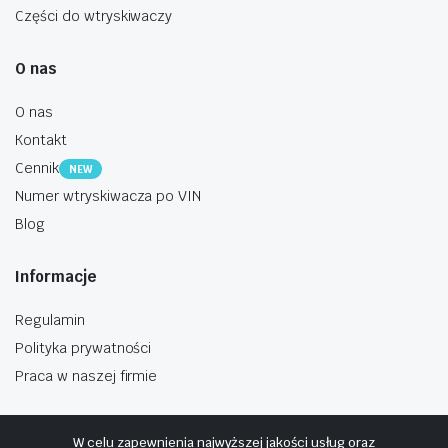
Części do wtryskiwaczy
O nas
O nas
Kontakt
Cennik
NEW
Numer wtryskiwacza po VIN
Blog
Informacje
Regulamin
Polityka prywatności
Praca w naszej firmie
W celu zapewnienia najwyższej jakości usług oraz