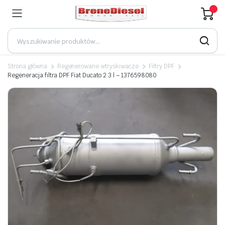
Strona główna
Regenerowane wtryskiwacze
Filtry DPF
Regeneracja filtra DPF Fiat Ducato 2.3 l – 1376598080