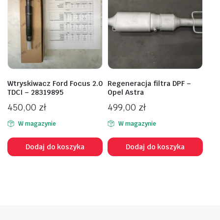
Wtryskiwacz Ford Focus 2.0
Regeneracja filtra DPF –
TDCI – 28319895
Opel Astra
450,00
zł
499,00
zł
W magazynie
W magazynie
Dodaj do koszyka
Dodaj do koszyka