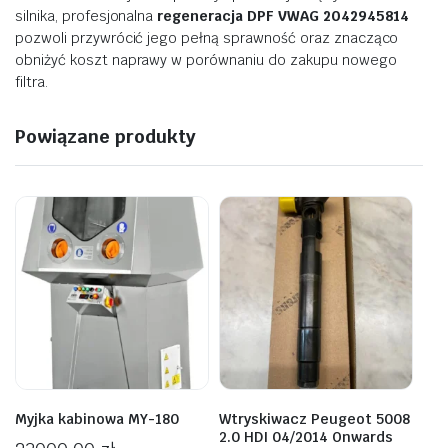
silnika,
profesjonalna
regeneracja
DPF
VWAG
2042945814
pozwoli
przywrócić
jego
pełną
sprawność
oraz
znacząco
obniżyć
koszt
naprawy
w
porównaniu
do
zakupu
nowego
filtra.
Powiązane produkty
Myjka kabinowa MY-180
Wtryskiwacz Peugeot 5008
2.0 HDI 04/2014 Onwards