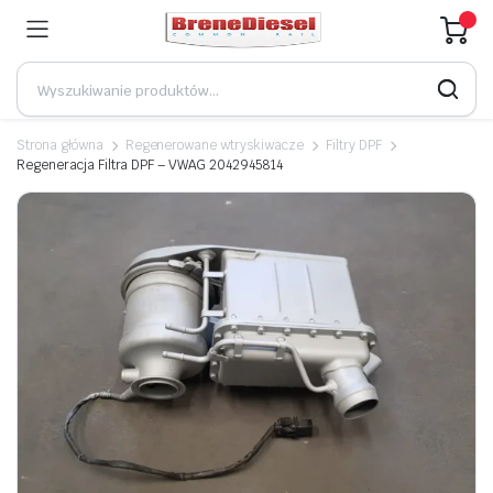
Strona główna
Regenerowane wtryskiwacze
Filtry DPF
Regeneracja Filtra DPF – VWAG 2042945814