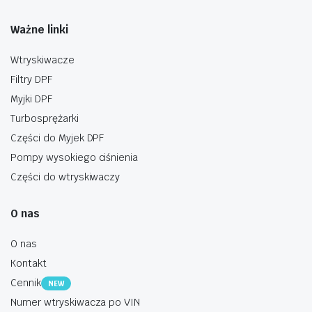
Ważne linki
Wtryskiwacze
Filtry DPF
Myjki DPF
Turbosprężarki
Części do Myjek DPF
Pompy wysokiego ciśnienia
Części do wtryskiwaczy
O nas
O nas
Kontakt
Cennik
NEW
Numer wtryskiwacza po VIN