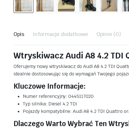
Opis
Informacje dodatkowe
Opinie (0)
Wtryskiwacz Audi A8 4.2 TDI 
Oferujemy nowy wtryskiwacz do Audi A8 4.2 TDI Quatt
idealnie dostosowując się do wymagań Twojego pojaz
Kluczowe Informacje:
Numer referencyjny: 0445117020
Typ silnika: Diesel 4.2 TDI
Pojazdy kompatybilne: Audi A8 4.2 TDI Quattro or
Dlaczego Warto Wybrać Ten Wtrys