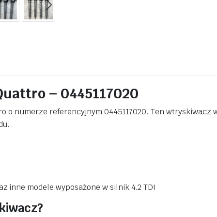
Quattro – 0445117020
ro o numerze referencyjnym 0445117020. Ten wtryskiwacz wy
du.
az inne modele wyposażone w silnik 4.2 TDI
kiwacz?