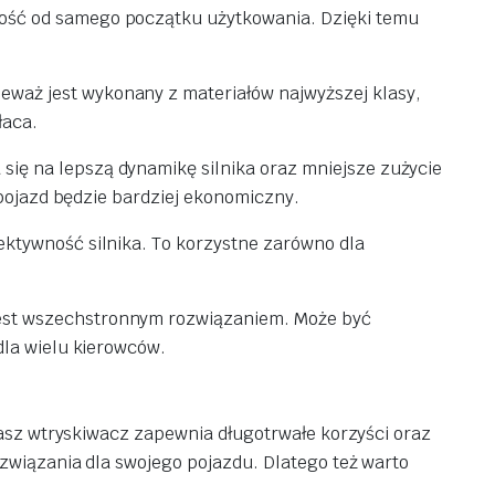
ność od samego początku użytkowania. Dzięki temu
eważ jest wykonany z materiałów najwyższej klasy,
łaca.
ię na lepszą dynamikę silnika oraz mniejsze zużycie
 pojazd będzie bardziej ekonomiczny.
ektywność silnika. To korzystne zarówno dla
 jest wszechstronnym rozwiązaniem. Może być
dla wielu kierowców.
Nasz wtryskiwacz zapewnia długotrwałe korzyści oraz
związania dla swojego pojazdu. Dlatego też warto