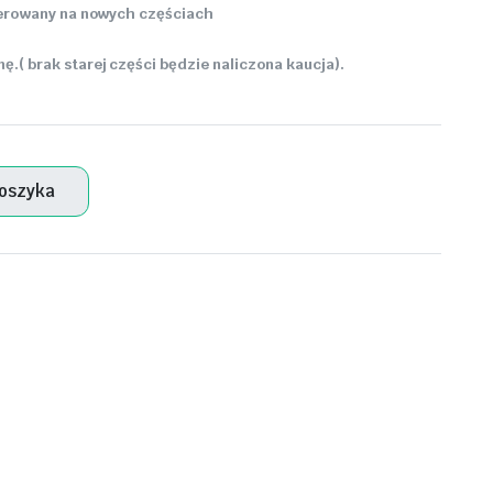
enerowany na nowych częściach
.( brak starej części będzie naliczona kaucja).
koszyka