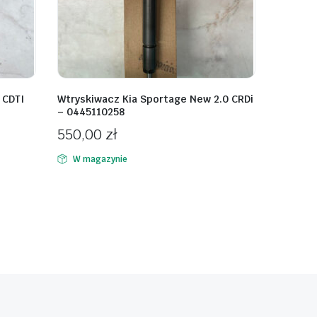
 CDTI
Wtryskiwacz Kia Sportage New 2.0 CRDi
– 0445110258
550,00
zł
W magazynie