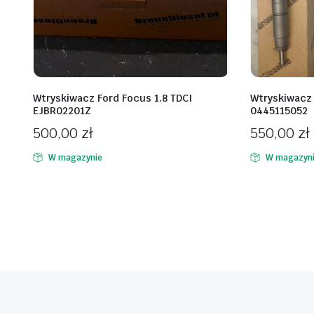
Wtryskiwacz Ford Focus 1.8 TDCI
Wtryskiwacz 
EJBR02201Z
0445115052
500,00
zł
550,00
zł
W magazynie
W magazyn