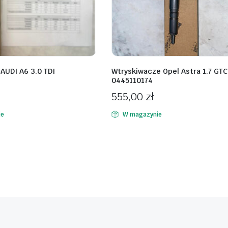
AUDI A6 3.0 TDI
Wtryskiwacze Opel Astra 1.7 GTC
0445110174
555,00
zł
ie
W magazynie