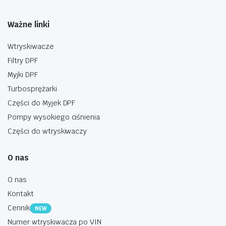
Ważne linki
Wtryskiwacze
Filtry DPF
Myjki DPF
Turbosprężarki
Części do Myjek DPF
Pompy wysokiego ciśnienia
Części do wtryskiwaczy
O nas
O nas
Kontakt
Cennik
NEW
Numer wtryskiwacza po VIN