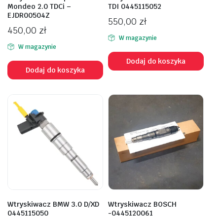
Mondeo 2.0 TDCi –
TDI 0445115052
EJDR00504Z
550,00
zł
450,00
zł
W magazynie
W magazynie
Dodaj do koszyka
Dodaj do koszyka
Wtryskiwacz BMW 3.0 D/XD
Wtryskiwacz BOSCH
0445115050
-0445120061