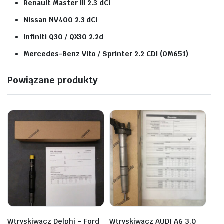
Renault Master III 2.3 dCi
Nissan NV400 2.3 dCi
Infiniti Q30 / QX30 2.2d
Mercedes-Benz Vito / Sprinter 2.2 CDI (OM651)
Powiązane produkty
Wtryskiwacz Delphi – Ford
Wtryskiwacz AUDI A6 3.0