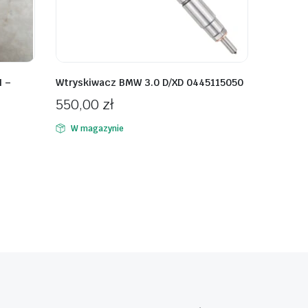
I –
Wtryskiwacz BMW 3.0 D/XD 0445115050
550,00
zł
W magazynie