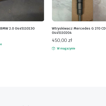
 BMW 2.0 0445110130
Wtryskiwacz Mercedes G 270 CD
0445110204
450,00
zł
ie
W magazynie