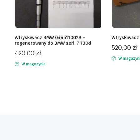
Wtryskiwacz BMW 0445110029 –
Wtryskiwacz
regenerowany do BMW serii 7 730d
520,00
zł
420,00
zł
W magazyn
W magazynie