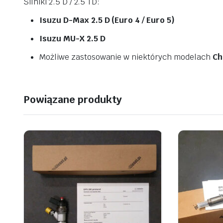
Silniki 2.5 D / 2.5 TD:
Isuzu D-Max 2.5 D (Euro 4 / Euro 5)
Isuzu MU-X 2.5 D
Możliwe zastosowanie w niektórych modelach
Ch
Powiązane produkty