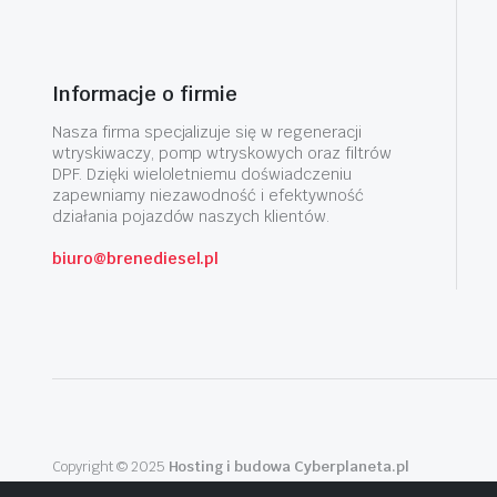
Informacje o firmie
Nasza firma specjalizuje się w regeneracji
wtryskiwaczy, pomp wtryskowych oraz filtrów
DPF. Dzięki wieloletniemu doświadczeniu
zapewniamy niezawodność i efektywność
działania pojazdów naszych klientów.
biuro@brenediesel.pl
Copyright © 2025
Hosting i budowa Cyberplaneta.pl