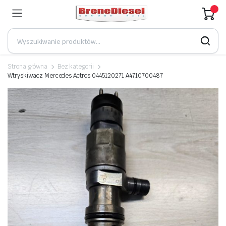
Strona główna
Bez kategorii
Wtryskiwacz Mercedes Actros 0445120271 A4710700487