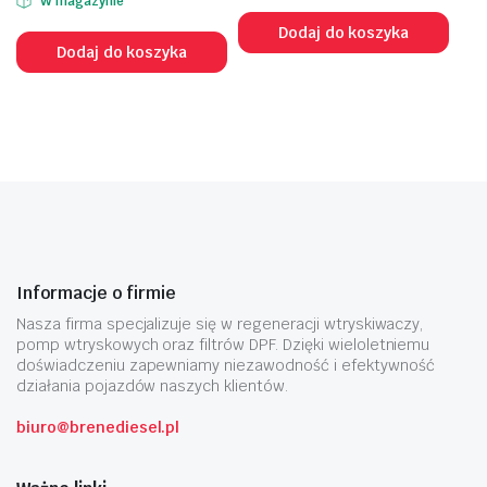
W magazynie
Dodaj do koszyka
Dodaj do koszyka
Informacje o firmie
Nasza firma specjalizuje się w regeneracji wtryskiwaczy,
pomp wtryskowych oraz filtrów DPF. Dzięki wieloletniemu
doświadczeniu zapewniamy niezawodność i efektywność
działania pojazdów naszych klientów.
biuro@brenediesel.pl