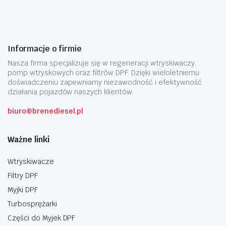
Informacje o firmie
Nasza firma specjalizuje się w regeneracji wtryskiwaczy,
pomp wtryskowych oraz filtrów DPF. Dzięki wieloletniemu
doświadczeniu zapewniamy niezawodność i efektywność
działania pojazdów naszych klientów.
biuro@brenediesel.pl
Ważne linki
Wtryskiwacze
Filtry DPF
Myjki DPF
Turbosprężarki
Części do Myjek DPF