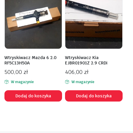
Wtryskiwacz Mazda 6 2.0
Wtryskiwacz Kia
RF5C13H50A
EJBR01901Z 2.9 CRDi
500,00
zł
406,00
zł
W magazynie
W magazynie
Dodaj do koszyka
Dodaj do koszyka