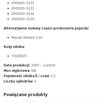
095000-5132
095000-5133
095000-5134
095000-5135
Alternatywne numery części producenta pojazdu:
Nissan Almera 2.2d
Kody silnika:
YD22DDTi
Data produkcji:
2003 – Current
Moc wyjściowa:
kW
Pojemność silnika (l / ccm):
2.2
Liczba cylindrów:
4
Powiązane produkty