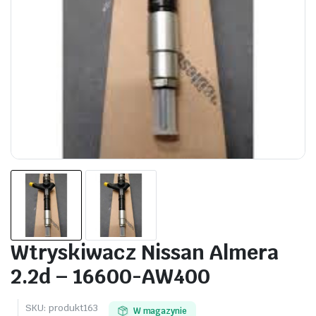
Wtryskiwacz Nissan Almera
2.2d – 16600-AW400
SKU:
produkt163
W magazynie