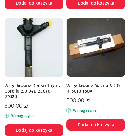
Dodaj do koszyka
Dodaj do koszyka
Wtryskiwacz Denso Toyota
Wtryskiwacz Mazda 6 2.0
Corolla 2.0 D4D 23670-
RF5C13H50A
27020
500,00
zł
500,00
zł
W magazynie
W magazynie
Dodaj do koszyka
Dodaj do koszyka