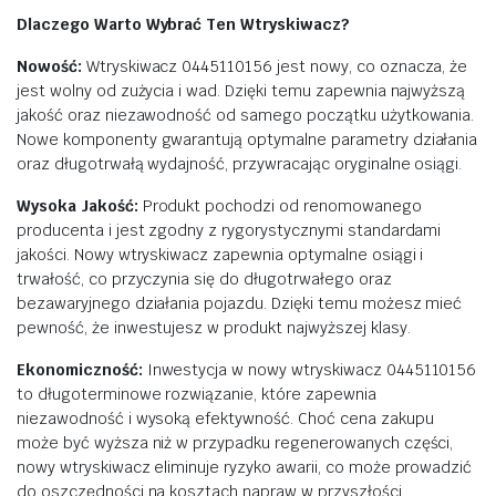
Dlaczego Warto Wybrać Ten Wtryskiwacz?
Nowość:
Wtryskiwacz 0445110156 jest nowy, co oznacza, że
jest wolny od zużycia i wad. Dzięki temu zapewnia najwyższą
jakość oraz niezawodność od samego początku użytkowania.
Nowe komponenty gwarantują optymalne parametry działania
oraz długotrwałą wydajność, przywracając oryginalne osiągi.
Wysoka Jakość:
Produkt pochodzi od renomowanego
producenta i jest zgodny z rygorystycznymi standardami
jakości. Nowy wtryskiwacz zapewnia optymalne osiągi i
trwałość, co przyczynia się do długotrwałego oraz
bezawaryjnego działania pojazdu. Dzięki temu możesz mieć
pewność, że inwestujesz w produkt najwyższej klasy.
Ekonomiczność:
Inwestycja w nowy wtryskiwacz 0445110156
to długoterminowe rozwiązanie, które zapewnia
niezawodność i wysoką efektywność. Choć cena zakupu
może być wyższa niż w przypadku regenerowanych części,
nowy wtryskiwacz eliminuje ryzyko awarii, co może prowadzić
do oszczędności na kosztach napraw w przyszłości.