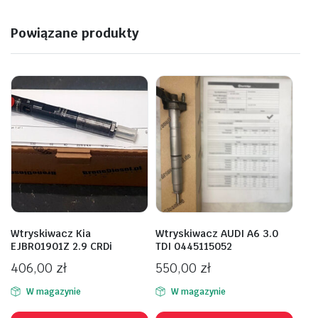
Powiązane produkty
Wtryskiwacz Kia
Wtryskiwacz AUDI A6 3.0
EJBR01901Z 2.9 CRDi
TDI 0445115052
406,00
zł
550,00
zł
W magazynie
W magazynie