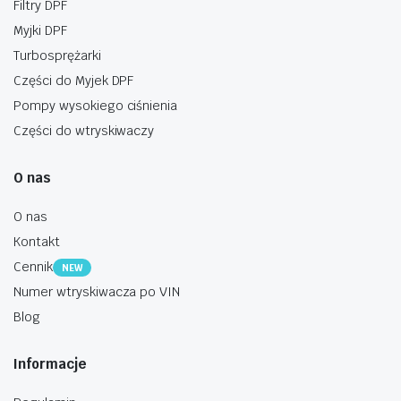
Filtry DPF
Myjki DPF
Turbosprężarki
Części do Myjek DPF
Pompy wysokiego ciśnienia
Części do wtryskiwaczy
O nas
O nas
Kontakt
Cennik
NEW
Numer wtryskiwacza po VIN
Blog
Informacje