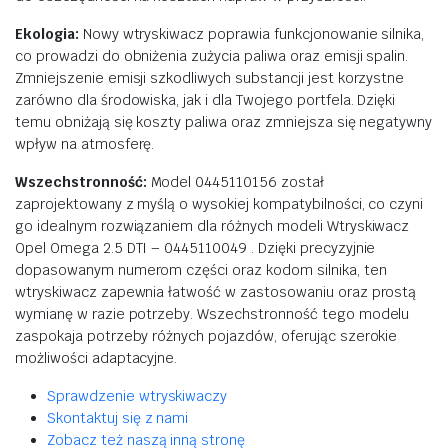
Ekologia:
Nowy wtryskiwacz poprawia funkcjonowanie silnika,
co prowadzi do obniżenia zużycia paliwa oraz emisji spalin.
Zmniejszenie emisji szkodliwych substancji jest korzystne
zarówno dla środowiska, jak i dla Twojego portfela. Dzięki
temu obniżają się koszty paliwa oraz zmniejsza się negatywny
wpływ na atmosferę.
Wszechstronność:
Model 0445110156 został
zaprojektowany z myślą o wysokiej kompatybilności, co czyni
go idealnym rozwiązaniem dla różnych modeli Wtryskiwacz
Opel Omega 2.5 DTI – 0445110049 . Dzięki precyzyjnie
dopasowanym numerom części oraz kodom silnika, ten
wtryskiwacz zapewnia łatwość w zastosowaniu oraz prostą
wymianę w razie potrzeby. Wszechstronność tego modelu
zaspokaja potrzeby różnych pojazdów, oferując szerokie
możliwości adaptacyjne.
Sprawdzenie wtryskiwaczy
Skontaktuj się z nami
Zobacz też naszą inną stronę