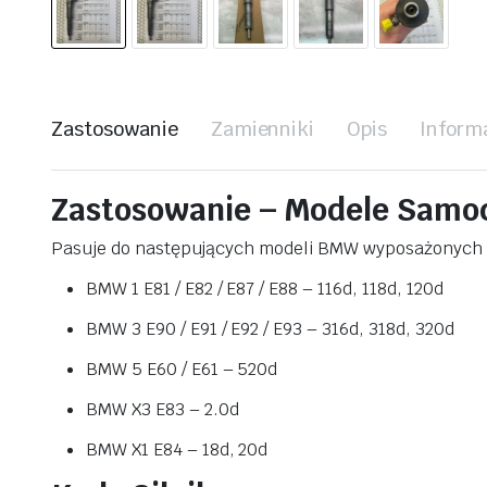
Zastosowanie
Zamienniki
Opis
Inform
Zastosowanie – Modele Sam
Pasuje do następujących modeli BMW wyposażonych w 
BMW 1 E81 / E82 / E87 / E88 – 116d, 118d, 120d
BMW 3 E90 / E91 / E92 / E93 – 316d, 318d, 320d
BMW 5 E60 / E61 – 520d
BMW X3 E83 – 2.0d
BMW X1 E84 – 18d, 20d