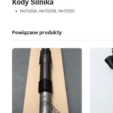
Kody Silnika
N47D20A, N47D20B, N47D20C
Powiązane produkty