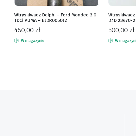
Wtryskiwacz Delphi – Ford Mondeo 2.0
Wtryskiwacz 
TDCi PUMA – EJDR00501Z
D4D 23670-2
450,00
zł
500,00
zł
W magazynie
W magazyn