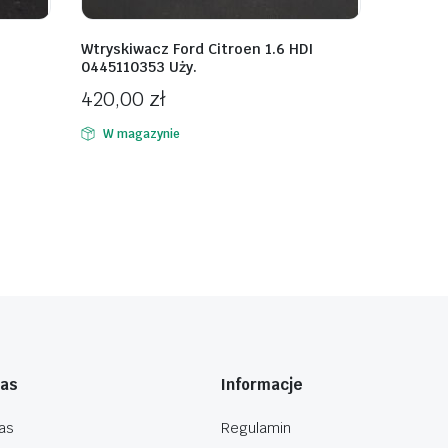
Wtryskiwacz Ford Citroen 1.6 HDI
0445110353 Uży.
420,00
zł
W magazynie
nas
Informacje
as
Regulamin