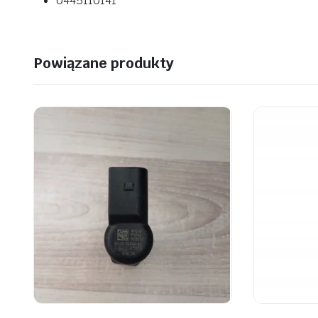
0445110141
Powiązane produkty