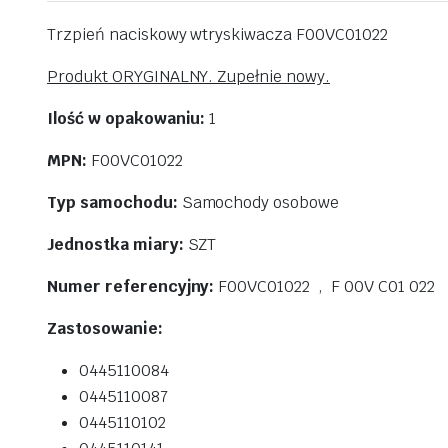
Trzpień naciskowy wtryskiwacza F00VC01022
Produkt ORYGINALNY. Zupełnie nowy.
Ilość w opakowaniu:
1
MPN:
F00VC01022
Typ samochodu:
Samochody osobowe
Jednostka miary:
SZT
Numer referencyjny:
F00VC01022 , F 00V C01 022
Zastosowanie:
0445110084
0445110087
0445110102