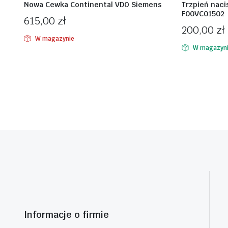
Nowa Cewka Continental VDO Siemens
Trzpień nac
F00VC01502
615,00
zł
200,00
zł
W magazynie
W magazyn
Informacje o firmie