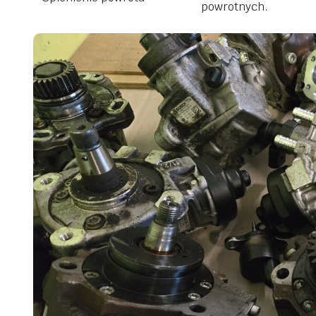
powrotnych.