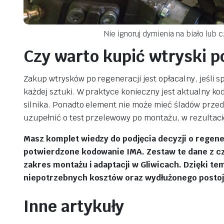
Nie ignoruj dymienia na biało lub
Czy warto kupić wtryski p
Zakup wtrysków po regeneracji jest opłacalny, jeśli 
każdej sztuki. W praktyce konieczny jest aktualny k
silnika. Ponadto element nie może mieć śladów przed
uzupełnić o test przelewowy po montażu, w rezultacie
Masz komplet wiedzy do podjęcia decyzji o regenerac
potwierdzone kodowanie IMA. Zestaw te dane z czy
zakres montażu i adaptacji w Gliwicach. Dzięki tem
niepotrzebnych kosztów oraz wydłużonego postoj
Inne artykuły