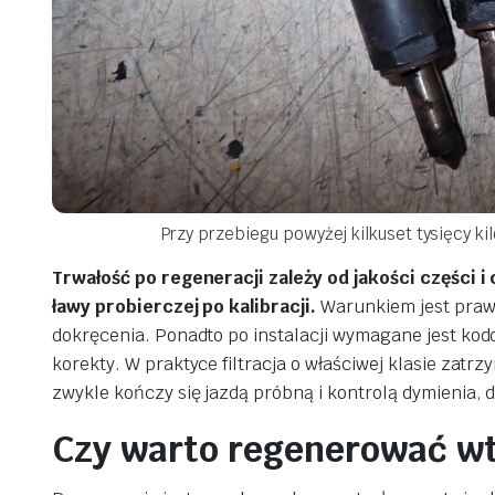
Przy przebiegu powyżej kilkuset tysięcy k
Trwałość po regeneracji zależy od jakości części 
ławy probierczej po kalibracji.
Warunkiem jest prawi
dokręcenia. Ponadto po instalacji wymagane jest kodo
korekty. W praktyce filtracja o właściwej klasie zat
zwykle kończy się jazdą próbną i kontrolą dymienia, 
Czy warto regenerować wt