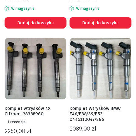
W magazynie
W magazynie
Dodaj do koszyka
Dodaj do koszyka
Komplet wtrysków 4X
Komplet Wtrysków BMW
Citroen-28388960
E46/E38/39/E53
0445110047/266
1 recenzja
2089,00
zł
2250,00
zł