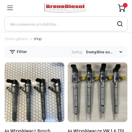
Strona główna
shop
Filter
Sortuj:
4x Wtryskiwacz Bosch
4x Wtryskiwacze VW 1.6 TDI