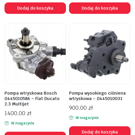
Dodaj do koszyka
Dodaj do koszyka
Pompa wtryskowa Bosch
Pompa wysokiego ciśniena
0445010586 – Fiat Ducato
wtryskowa – 0445010031
2.3 Multijet
900,00
zł
1400,00
zł
W magazynie
W magazynie
Dodaj do koszyka