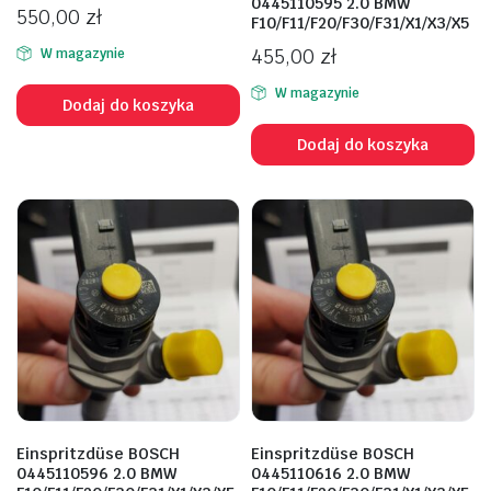
0445110595 2.0 BMW
550,00
zł
F10/F11/F20/F30/F31/X1/X3/X5
455,00
zł
W magazynie
W magazynie
Dodaj do koszyka
Dodaj do koszyka
Einspritzdüse BOSCH
Einspritzdüse BOSCH
0445110596 2.0 BMW
0445110616 2.0 BMW