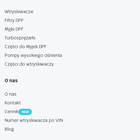
Wtryskiwacze
Filtry DPF
Myjki DPF
Turbosprężarki
Części do Myjek DPF
Pompy wysokiego ciśnienia
Części do wtryskiwaczy
O nas
O nas
Kontakt
Cennik
NEW
Numer wtryskiwacza po VIN
Blog