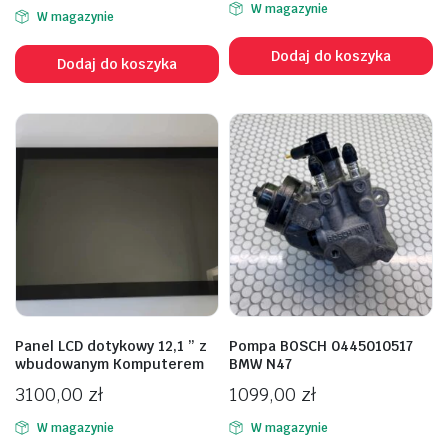
W magazynie
W magazynie
Dodaj do koszyka
Dodaj do koszyka
Panel LCD dotykowy 12,1 ” z
Pompa BOSCH 0445010517
wbudowanym Komputerem
BMW N47
3100,00
zł
1099,00
zł
W magazynie
W magazynie