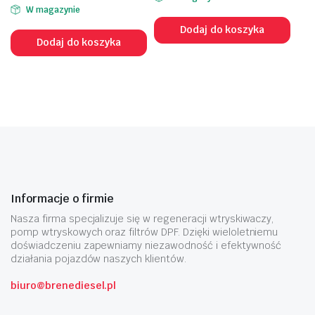
W magazynie
Dodaj do koszyka
Dodaj do koszyka
Informacje o firmie
Nasza firma specjalizuje się w regeneracji wtryskiwaczy,
pomp wtryskowych oraz filtrów DPF. Dzięki wieloletniemu
doświadczeniu zapewniamy niezawodność i efektywność
działania pojazdów naszych klientów.
biuro@brenediesel.pl