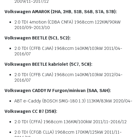
2009/11-2017/12
Volkswagen AMAROK (2HA, 2HB, S1B, S6B, S7A, S7B):
2.0 TDI 4motion (CDBA CNFA) 1968ccm 122KM/90kW
2010/09-2013/10
Volkswagen BEETLE (5C1, 5C2):
2.0 TDI (CFFB CJAA) 1968ccm 140KM/103kW 2011/04-
2016/07
Volkswagen BEETLE kabriolet (5C7, 5C8):
2.0 TDI (CFFB CJAA) 1968ccm 140KM/103kW 2012/04-
2016/07
Volkswagen CADDY IV Furgon/minivan (SAA, SAH):
ABT e-Caddy (BOSCH SMG-180.1.3) 113KM/83kW 2020/04-
Volkswagen CC B7 (358):
2.0 TDI (CFFA) 1968ccm 136KM/100kW 2011/11-2016/12
2.0 TDI (CFGB CLLA) 1968ccm 170KM/125kW 2011/11-