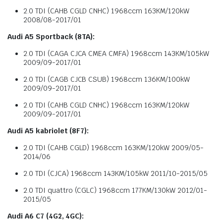
2.0 TDI (CAHB CGLD CNHC) 1968ccm 163KM/120kW
2008/08-2017/01
Audi A5 Sportback (8TA):
2.0 TDI (CAGA CJCA CMEA CMFA) 1968ccm 143KM/105kW
2009/09-2017/01
2.0 TDI (CAGB CJCB CSUB) 1968ccm 136KM/100kW
2009/09-2017/01
2.0 TDI (CAHB CGLD CNHC) 1968ccm 163KM/120kW
2009/09-2017/01
Audi A5 kabriolet (8F7):
2.0 TDI (CAHB CGLD) 1968ccm 163KM/120kW 2009/05-
2014/06
2.0 TDI (CJCA) 1968ccm 143KM/105kW 2011/10-2015/05
2.0 TDI quattro (CGLC) 1968ccm 177KM/130kW 2012/01-
2015/05
Audi A6 C7 (4G2, 4GC):