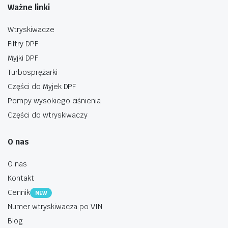
Ważne linki
Wtryskiwacze
Filtry DPF
Myjki DPF
Turbosprężarki
Części do Myjek DPF
Pompy wysokiego ciśnienia
Części do wtryskiwaczy
O nas
O nas
Kontakt
Cennik
NEW
Numer wtryskiwacza po VIN
Blog