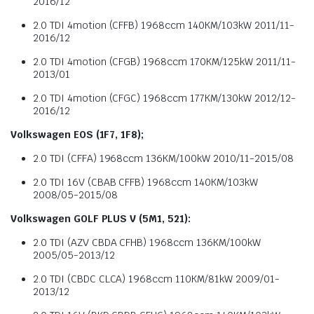
2016/12
2.0 TDI 4motion (CFFB) 1968ccm 140KM/103kW 2011/11-
2016/12
2.0 TDI 4motion (CFGB) 1968ccm 170KM/125kW 2011/11-
2013/01
2.0 TDI 4motion (CFGC) 1968ccm 177KM/130kW 2012/12-
2016/12
Volkswagen EOS (1F7, 1F8);
2.0 TDI (CFFA) 1968ccm 136KM/100kW 2010/11-2015/08
2.0 TDI 16V (CBAB CFFB) 1968ccm 140KM/103kW
2008/05-2015/08
Volkswagen GOLF PLUS V (5M1, 521):
2.0 TDI (AZV CBDA CFHB) 1968ccm 136KM/100kW
2005/05-2013/12
2.0 TDI (CBDC CLCA) 1968ccm 110KM/81kW 2009/01-
2013/12