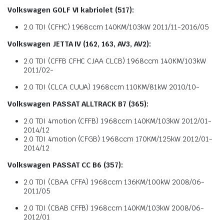
Volkswagen GOLF VI kabriolet (517):
2.0 TDI (CFHC) 1968ccm 140KM/103kW 2011/11-2016/05
Volkswagen JETTA IV (162, 163, AV3, AV2):
2.0 TDI (CFFB CFHC CJAA CLCB) 1968ccm 140KM/103kW
2011/02-
2.0 TDI (CLCA CUUA) 1968ccm 110KM/81kW 2010/10-
Volkswagen PASSAT ALLTRACK B7 (365):
2.0 TDI 4motion (CFFB) 1968ccm 140KM/103kW 2012/01-
2014/12
2.0 TDI 4motion (CFGB) 1968ccm 170KM/125kW 2012/01-
2014/12
Volkswagen PASSAT CC B6 (357):
2.0 TDI (CBAA CFFA) 1968ccm 136KM/100kW 2008/06-
2011/05
2.0 TDI (CBAB CFFB) 1968ccm 140KM/103kW 2008/06-
2012/01