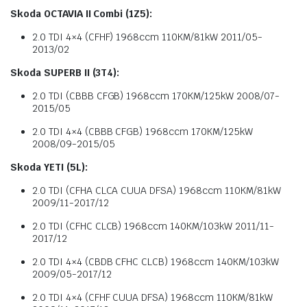
Skoda OCTAVIA II Combi (1Z5):
2.0 TDI 4×4 (CFHF) 1968ccm 110KM/81kW 2011/05-
2013/02
Skoda SUPERB II (3T4):
2.0 TDI (CBBB CFGB) 1968ccm 170KM/125kW 2008/07-
2015/05
2.0 TDI 4×4 (CBBB CFGB) 1968ccm 170KM/125kW
2008/09-2015/05
Skoda YETI (5L):
2.0 TDI (CFHA CLCA CUUA DFSA) 1968ccm 110KM/81kW
2009/11-2017/12
2.0 TDI (CFHC CLCB) 1968ccm 140KM/103kW 2011/11-
2017/12
2.0 TDI 4×4 (CBDB CFHC CLCB) 1968ccm 140KM/103kW
2009/05-2017/12
2.0 TDI 4×4 (CFHF CUUA DFSA) 1968ccm 110KM/81kW