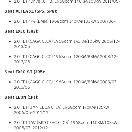
2.0 TDI 4Drive (CFFB) 1968ccm 140KM/103kW 2011/05-
Seat ALTEA XL (5P5, 5P8):
2.0 TDI 4×4 (BMM) 1968ccm 140KM/103kW 2007/06-
Seat EXEO (3R2):
2.0 TDI (CAGA CJCA) 1968ccm 143KM/105kW 2008/12-
2013/05
2.0 TDI (CAGC CJCC) 1968ccm 120KM/88kW 2008/12-
2013/05
Seat EXEO ST (3R5):
2.0 TDI (CAGC CJCC) 1968ccm 120KM/88kW 2009/07-
2013/05
Seat LEON (1P1):
2.0 TDI (BMN CEGA CFJA) 1968ccm 170KM/125kW
2006/05-2012/12
2.0 TDI 16V (BKD CFHC CLCB) 1968ccm 140KM/103kW
2005/07-2012/12