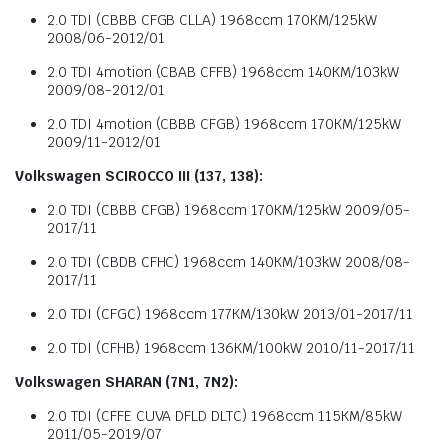
2.0 TDI (CBBB CFGB CLLA) 1968ccm 170KM/125kW
2008/06-2012/01
2.0 TDI 4motion (CBAB CFFB) 1968ccm 140KM/103kW
2009/08-2012/01
2.0 TDI 4motion (CBBB CFGB) 1968ccm 170KM/125kW
2009/11-2012/01
Volkswagen SCIROCCO III (137, 138):
2.0 TDI (CBBB CFGB) 1968ccm 170KM/125kW 2009/05-
2017/11
2.0 TDI (CBDB CFHC) 1968ccm 140KM/103kW 2008/08-
2017/11
2.0 TDI (CFGC) 1968ccm 177KM/130kW 2013/01-2017/11
2.0 TDI (CFHB) 1968ccm 136KM/100kW 2010/11-2017/11
Volkswagen SHARAN (7N1, 7N2):
2.0 TDI (CFFE CUVA DFLD DLTC) 1968ccm 115KM/85kW
2011/05-2019/07