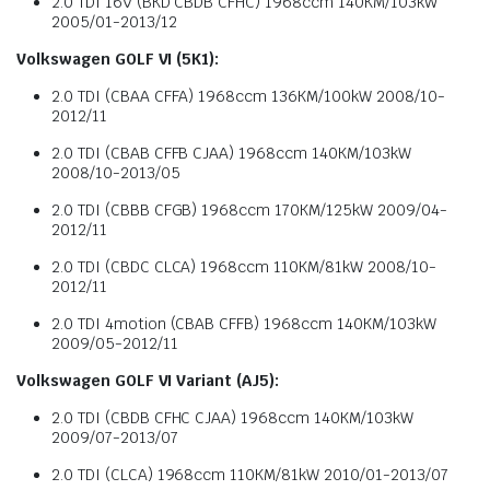
2.0 TDI 16V (BKD CBDB CFHC) 1968ccm 140KM/103kW
2005/01-2013/12
Volkswagen GOLF VI (5K1):
2.0 TDI (CBAA CFFA) 1968ccm 136KM/100kW 2008/10-
2012/11
2.0 TDI (CBAB CFFB CJAA) 1968ccm 140KM/103kW
2008/10-2013/05
2.0 TDI (CBBB CFGB) 1968ccm 170KM/125kW 2009/04-
2012/11
2.0 TDI (CBDC CLCA) 1968ccm 110KM/81kW 2008/10-
2012/11
2.0 TDI 4motion (CBAB CFFB) 1968ccm 140KM/103kW
2009/05-2012/11
Volkswagen GOLF VI Variant (AJ5):
2.0 TDI (CBDB CFHC CJAA) 1968ccm 140KM/103kW
2009/07-2013/07
2.0 TDI (CLCA) 1968ccm 110KM/81kW 2010/01-2013/07