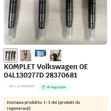
KOMPLET Volkswagen OE
04L130277D 28370681
SKU:
produkt410
W magazynie
Dostawa produktu: 1–3 dni (produkt do
regeneracji)