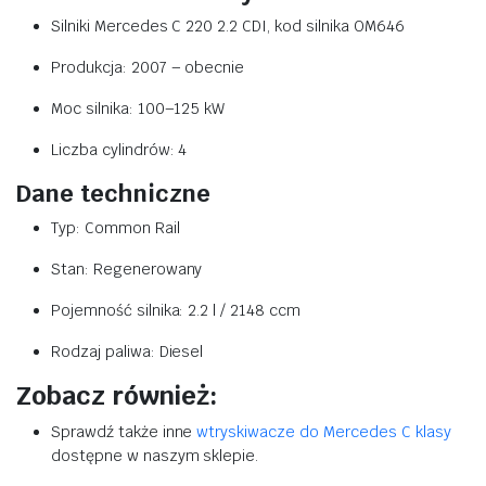
Silniki Mercedes C 220 2.2 CDI, kod silnika OM646
Produkcja: 2007 – obecnie
Moc silnika: 100–125 kW
Liczba cylindrów: 4
Dane techniczne
Typ: Common Rail
Stan: Regenerowany
Pojemność silnika: 2.2 l / 2148 ccm
Rodzaj paliwa: Diesel
Zobacz również:
Sprawdź także inne
wtryskiwacze do Mercedes C klasy
dostępne w naszym sklepie.