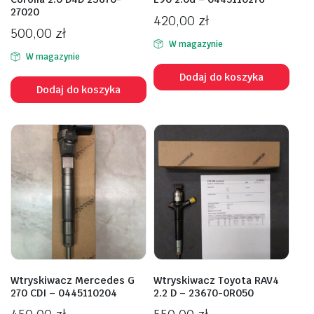
27020
420,00
zł
500,00
zł
W magazynie
W magazynie
Dodaj do koszyka
Dodaj do koszyka
Wtryskiwacz Mercedes G
Wtryskiwacz Toyota RAV4
270 CDI – 0445110204
2.2 D – 23670-0R050