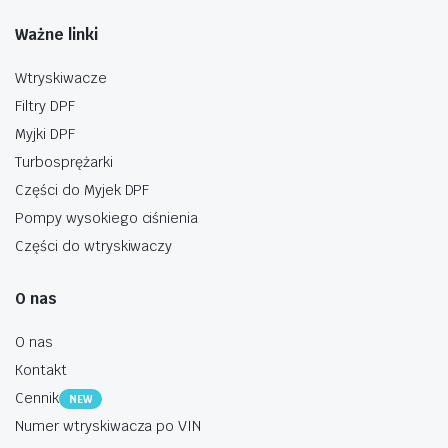
Ważne linki
Wtryskiwacze
Filtry DPF
Myjki DPF
Turbosprężarki
Części do Myjek DPF
Pompy wysokiego ciśnienia
Części do wtryskiwaczy
O nas
O nas
Kontakt
Cennik
NEW
Numer wtryskiwacza po VIN