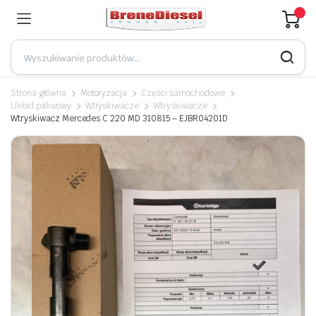
Strona główna
Motoryzacja
Części samochodowe
Układ paliwowy
Wtryskiwacze
Wtryskiwacze
Wtryskiwacz Mercedes C 220 MD 310815 – EJBR04201D