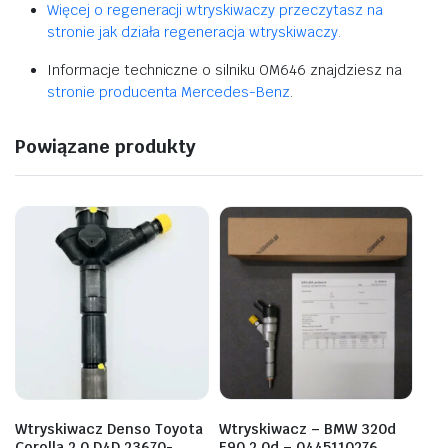
Więcej o regeneracji wtryskiwaczy przeczytasz na
stronie jak działa regeneracja wtryskiwaczy.
Informacje techniczne o silniku OM646 znajdziesz na
stronie producenta Mercedes-Benz
.
Powiązane produkty
Wtryskiwacz Denso Toyota
Wtryskiwacz – BMW 320d
Corolla 2.0 D4D 23670-
E90 2.0d – 0445110276