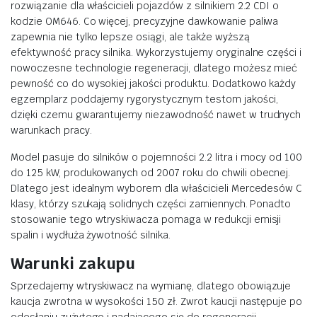
rozwiązanie dla właścicieli pojazdów z silnikiem 2.2 CDI o
kodzie OM646. Co więcej, precyzyjne dawkowanie paliwa
zapewnia nie tylko lepsze osiągi, ale także wyższą
efektywność pracy silnika. Wykorzystujemy oryginalne części i
nowoczesne technologie regeneracji, dlatego możesz mieć
pewność co do wysokiej jakości produktu. Dodatkowo każdy
egzemplarz poddajemy rygorystycznym testom jakości,
dzięki czemu gwarantujemy niezawodność nawet w trudnych
warunkach pracy.
Model pasuje do silników o pojemności 2.2 litra i mocy od 100
do 125 kW, produkowanych od 2007 roku do chwili obecnej.
Dlatego jest idealnym wyborem dla właścicieli Mercedesów C
klasy, którzy szukają solidnych części zamiennych. Ponadto
stosowanie tego wtryskiwacza pomaga w redukcji emisji
spalin i wydłuża żywotność silnika.
Warunki zakupu
Sprzedajemy wtryskiwacz na wymianę, dlatego obowiązuje
kaucja zwrotna w wysokości 150 zł. Zwrot kaucji następuje po