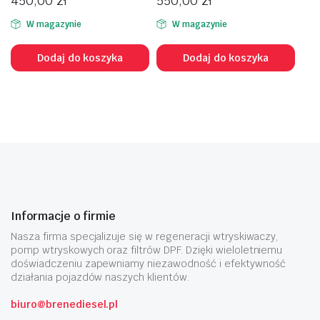
450,00
zł
550,00
zł
W magazynie
W magazynie
Dodaj do koszyka
Dodaj do koszyka
Informacje o firmie
Nasza firma specjalizuje się w regeneracji wtryskiwaczy,
pomp wtryskowych oraz filtrów DPF. Dzięki wieloletniemu
doświadczeniu zapewniamy niezawodność i efektywność
działania pojazdów naszych klientów.
biuro@brenediesel.pl