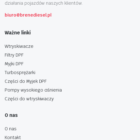
działania pojazdów naszych klientów.
biuro@brenediesel.pl
Ważne linki
Wtryskiwacze
Filtry DPF
Myjki DPF
Turbosprężarki
Części do Myjek DPF
Pompy wysokiego ciśnienia
Części do wtryskiwaczy
O nas
O nas
Kontakt