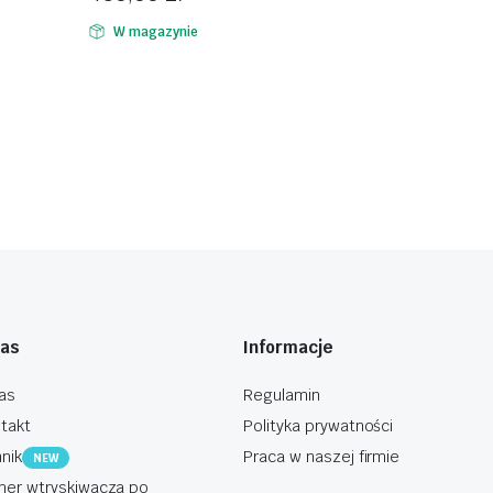
W magazynie
nas
Informacje
as
Regulamin
takt
Polityka prywatności
nik
Praca w naszej firmie
NEW
er wtryskiwacza po