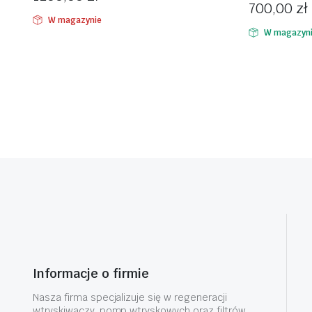
700,00
zł
W magazynie
W magazyn
Informacje o firmie
Nasza firma specjalizuje się w regeneracji
wtryskiwaczy, pomp wtryskowych oraz filtrów