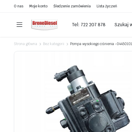
O nas
Moje konto
Śledzenie zamówienia
Lista życzeń
Tel: 722 207 878
Szukaj 
Strona główna
Bez kategorii
Pompa wysokiego ciśnienia -0445010