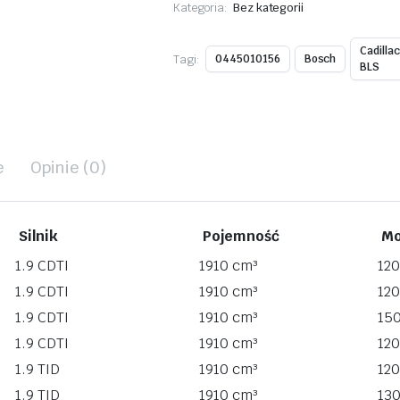
Kategoria:
Bez kategorii
Cadilla
Tagi:
0445010156
Bosch
BLS
e
Opinie (0)
Silnik
Pojemność
Mo
1.9 CDTI
1910 cm³
12
1.9 CDTI
1910 cm³
12
1.9 CDTI
1910 cm³
15
1.9 CDTI
1910 cm³
12
1.9 TID
1910 cm³
12
1.9 TID
1910 cm³
13