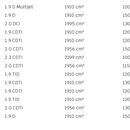
1.9 D Multijet
1910 cm³
120
1.9 D
1910 cm³
15
2.0 DCI
1995 cm³
13
1.9 CDTI
1910 cm³
120
1.9 CDTI
1910 cm³
120
2.0 CDTI
1956 cm³
15
2.3 CDTI
2299 cm³
10
2.0 CDTI
1956 cm³
11
1.9 TID
1910 cm³
12
1.9 CDTI
1910 cm³
13
1.9 CDTI
1910 cm³
120
1.9 TID
1910 cm³
12
2.0 CDTI
1956 cm³
13
1.9 D
1910 cm³
15