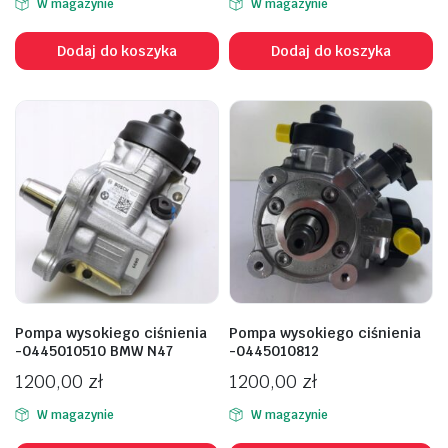
W magazynie
W magazynie
Dodaj do koszyka
Dodaj do koszyka
Pompa wysokiego ciśnienia
Pompa wysokiego ciśnienia
-0445010510 BMW N47
-0445010812
1200,00
zł
1200,00
zł
W magazynie
W magazynie