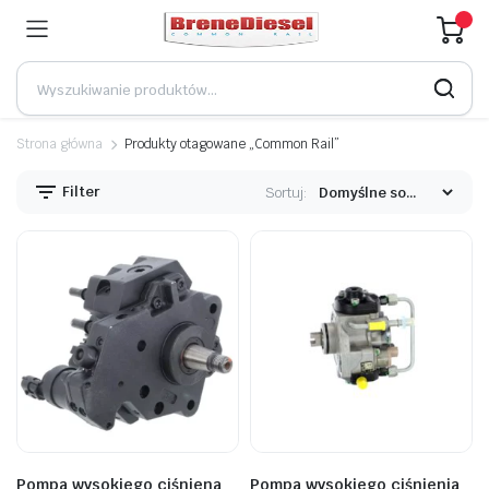
Strona główna
Produkty otagowane „Common Rail”
Filter
Sortuj:
Pompa wysokiego ciśniena
Pompa wysokiego ciśnienia