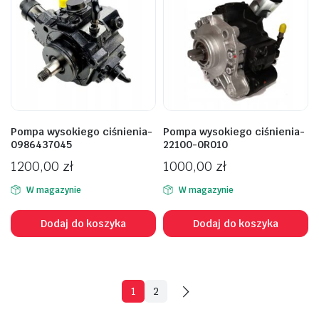
Pompa wysokiego ciśnienia-
Pompa wysokiego ciśnienia-
0986437045
22100-0R010
1200,00
zł
1000,00
zł
W magazynie
W magazynie
Dodaj do koszyka
Dodaj do koszyka
1
2