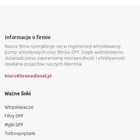
Informacje o firmie
Nasza firma specjalizuje się w regeneracji wtryskiwaczy,
pomp wtryskowych oraz filtrów DPF. Dzięki wieloletniemu
doświadczeniu zapewniamy niezawodność i efektywność
działania pojazdów naszych klientów.
biuro@brenediesel.pl
Ważne linki
Wtryskiwacze
Filtry DPF
Myjki DPF
Turbosprężarki