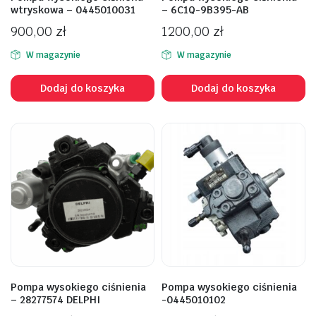
wtryskowa – 0445010031
– 6C1Q-9B395-AB
900,00
zł
1200,00
zł
W magazynie
W magazynie
Dodaj do koszyka
Dodaj do koszyka
Pompa wysokiego ciśnienia
Pompa wysokiego ciśnienia
– 28277574 DELPHI
-0445010102