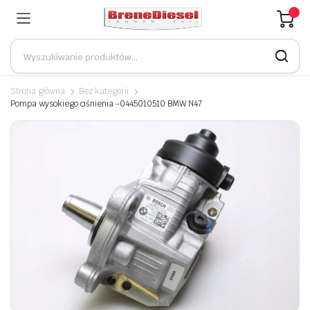
Strona główna
Bez kategorii
Pompa wysokiego ciśnienia -0445010510 BMW N47