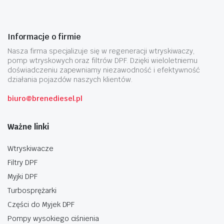
Informacje o firmie
Nasza firma specjalizuje się w regeneracji wtryskiwaczy,
pomp wtryskowych oraz filtrów DPF. Dzięki wieloletniemu
doświadczeniu zapewniamy niezawodność i efektywność
działania pojazdów naszych klientów.
biuro@brenediesel.pl
Ważne linki
Wtryskiwacze
Filtry DPF
Myjki DPF
Turbosprężarki
Części do Myjek DPF
Pompy wysokiego ciśnienia