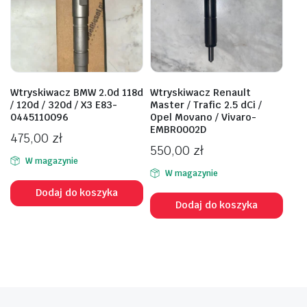
Wtryskiwacz BMW 2.0d 118d
Wtryskiwacz Renault
/ 120d / 320d / X3 E83-
Master / Trafic 2.5 dCi /
0445110096
Opel Movano / Vivaro-
EMBR0002D
475,00
zł
550,00
zł
W magazynie
W magazynie
Dodaj do koszyka
Dodaj do koszyka