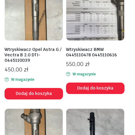
Wtryskiwacz Opel Astra G /
Wtryskiwacz BMW
Vectra B 2.0 DTI-
0445110478 0445110616
0445110039
550,00
zł
450,00
zł
W magazynie
W magazynie
Dodaj do koszyka
Dodaj do koszyka