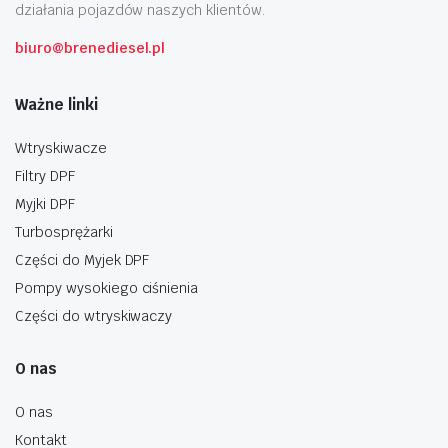
działania pojazdów naszych klientów.
biuro@brenediesel.pl
Ważne linki
Wtryskiwacze
Filtry DPF
Myjki DPF
Turbosprężarki
Części do Myjek DPF
Pompy wysokiego ciśnienia
Części do wtryskiwaczy
O nas
O nas
Kontakt