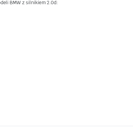
eli BMW z silnikiem 2.0d: