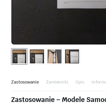
Zastosowanie
Zamienniki
Opis
Inform
Zastosowanie – Modele Sam