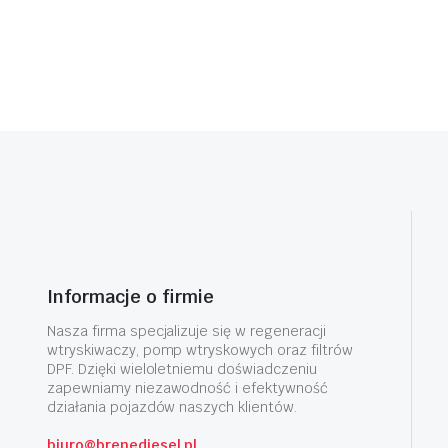
Informacje o firmie
Nasza firma specjalizuje się w regeneracji
wtryskiwaczy, pomp wtryskowych oraz filtrów
DPF. Dzięki wieloletniemu doświadczeniu
zapewniamy niezawodność i efektywność
działania pojazdów naszych klientów.
biuro@brenediesel.pl