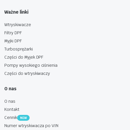
Ważne linki
Wtryskiwacze
Filtry DPF
Myjki DPF
Turbosprężarki
Części do Myjek DPF
Pompy wysokiego ciśnienia
Części do wtryskiwaczy
O nas
O nas
Kontakt
Cennik
NEW
Numer wtryskiwacza po VIN