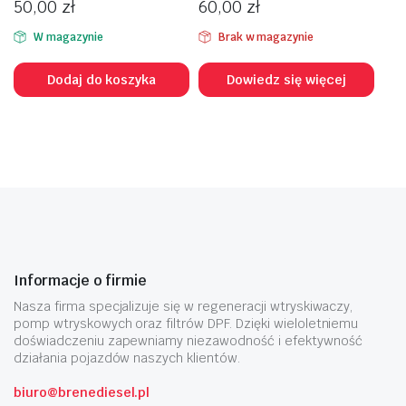
50,00
zł
60,00
zł
W magazynie
Brak w magazynie
Dodaj do koszyka
Dowiedz się więcej
Informacje o firmie
Nasza firma specjalizuje się w regeneracji wtryskiwaczy,
pomp wtryskowych oraz filtrów DPF. Dzięki wieloletniemu
doświadczeniu zapewniamy niezawodność i efektywność
działania pojazdów naszych klientów.
biuro@brenediesel.pl