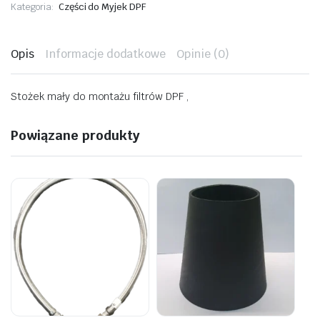
Kategoria:
Części do Myjek DPF
Opis
Informacje dodatkowe
Opinie (0)
Stożek mały do montażu filtrów DPF ,
Powiązane produkty