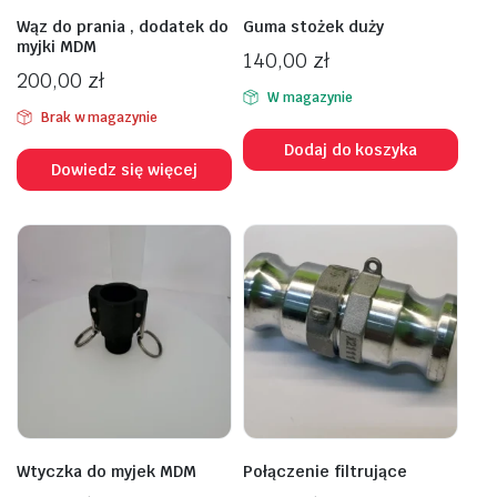
Wąz do prania , dodatek do
Guma stożek duży
myjki MDM
140,00
zł
200,00
zł
W magazynie
Brak w magazynie
Dodaj do koszyka
Dowiedz się więcej
Wtyczka do myjek MDM
Połączenie filtrujące