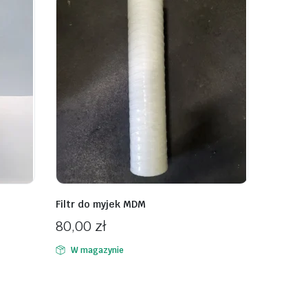
Filtr do myjek MDM
80,00
zł
W magazynie