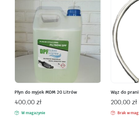
Płyn do myjek MDM 20 Litrów
Wąz do prani
400,00
zł
200,00
zł
W magazynie
Brak w mag