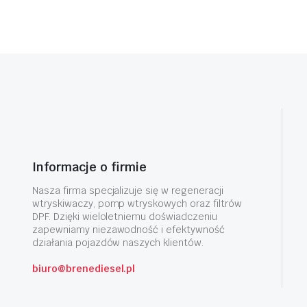
Informacje o firmie
Nasza firma specjalizuje się w regeneracji
wtryskiwaczy, pomp wtryskowych oraz filtrów
DPF. Dzięki wieloletniemu doświadczeniu
zapewniamy niezawodność i efektywność
działania pojazdów naszych klientów.
biuro@brenediesel.pl