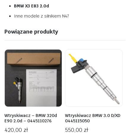
BMW X3 E83 2.0d
Inne modele z silnikiem N47
Powiązane produkty
Wtryskiwacz – BMW 320d
Wtryskiwacz BMW 3.0 D/XD
E90 2.0d – 0445110276
0445115050
420,00
zł
550,00
zł