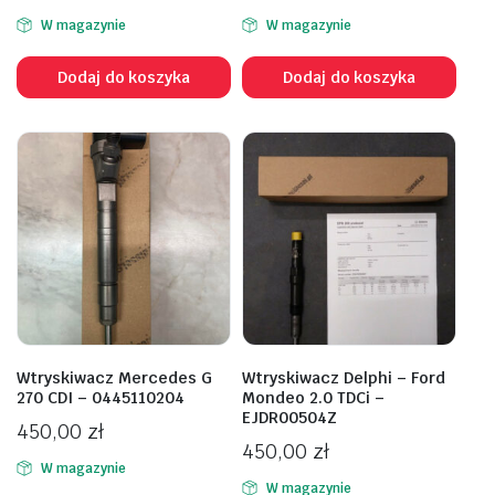
W magazynie
W magazynie
Dodaj do koszyka
Dodaj do koszyka
Wtryskiwacz Mercedes G
Wtryskiwacz Delphi – Ford
270 CDI – 0445110204
Mondeo 2.0 TDCi –
EJDR00504Z
450,00
zł
450,00
zł
W magazynie
W magazynie