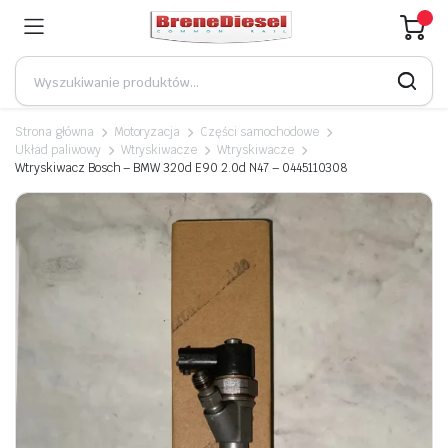
Strona główna
Motoryzacja
Części samochodowe
Układ paliwowy
Wtryskiwacze
Wtryskiwacze
Wtryskiwacz Bosch – BMW 320d E90 2.0d N47 – 0445110308