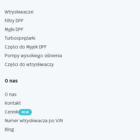
Wtryskiwacze
Filtry DPF
Myjki DPF
Turbosprężarki
Części do Myjek DPF
Pompy wysokiego ciśnienia
Części do wtryskiwaczy
O nas
O nas
Kontakt
Cennik
NEW
Numer wtryskiwacza po VIN
Blog