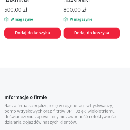
0445110248
-0445120061
500,00
zł
800,00
zł
W magazynie
W magazynie
Dodaj do koszyka
Dodaj do koszyka
Informacje o firmie
Nasza firma specjalizuje się w regeneracji wtryskiwaczy,
pomp wtryskowych oraz filtrów DPF. Dzięki wieloletniemu
doświadczeniu zapewniamy niezawodność i efektywność
działania pojazdów naszych klientów.