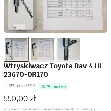
Wtryskiwacz Toyota Rav 4 III
23670-0R170
SKU:
produkt320
W magazynie
550,00
zł
Wtryskiwacz sprzedawany na wymianę! Gwarancja 12 miesięcy!