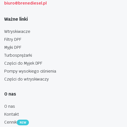
biuro@brenediesel.pl
Ważne linki
Wtryskiwacze
Filtry DPF
Myjki DPF
Turbosprężarki
Części do Myjek DPF
Pompy wysokiego ciśnienia
Części do wtryskiwaczy
O nas
O nas
Kontakt
Cennik
NEW