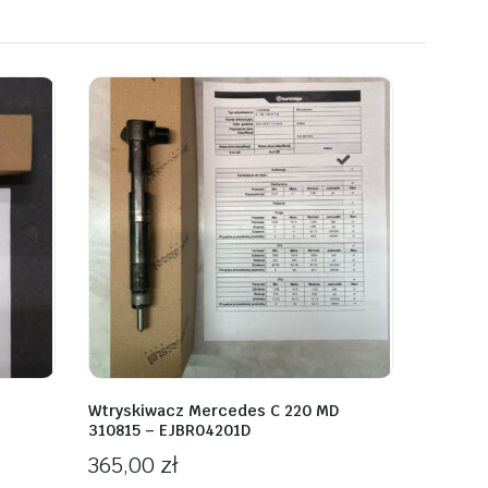
Wtryskiwacz Mercedes C 220 MD
310815 – EJBR04201D
365,00
zł