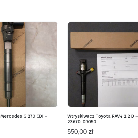
 Mercedes G 270 CDI –
Wtryskiwacz Toyota RAV4 2.2 D –
23670-0R050
550,00
zł