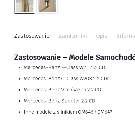
Zastosowanie
Zamienniki
Opis
Inform
Zastosowanie – Modele Samochod
Mercedes-Benz E-Class W211 2.2 CDI
Mercedes-Benz C-Class W203 2.2 CDI
Mercedes-Benz Vito / Viano 2.2 CDI
Mercedes-Benz Sprinter 2.2 CDI
Inne modele z silnikiem OM646 / OM647