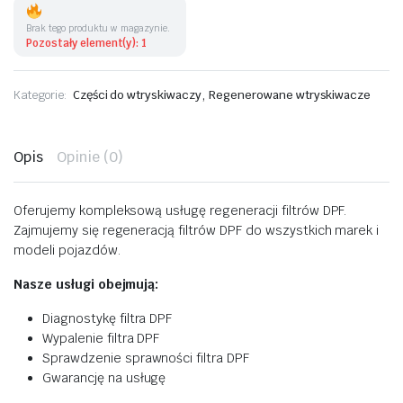
Brak tego produktu w magazynie.
Pozostały element(y): 1
,
Kategorie:
Części do wtryskiwaczy
Regenerowane wtryskiwacze
Opis
Opinie (0)
Oferujemy kompleksową usługę regeneracji filtrów DPF.
Zajmujemy się regeneracją filtrów DPF do wszystkich marek i
modeli pojazdów.
Nasze usługi obejmują:
Diagnostykę filtra DPF
Wypalenie filtra DPF
Sprawdzenie sprawności filtra DPF
Gwarancję na usługę