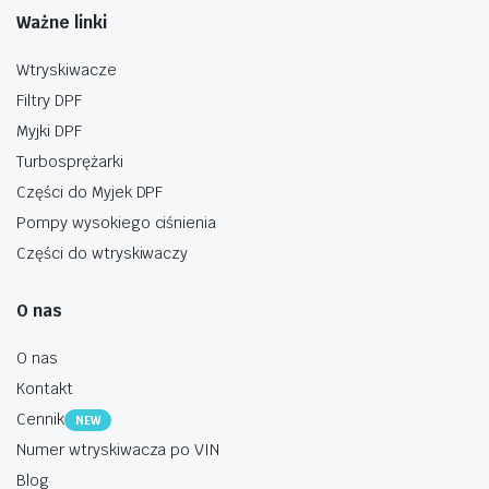
Ważne linki
Wtryskiwacze
Filtry DPF
Myjki DPF
Turbosprężarki
Części do Myjek DPF
Pompy wysokiego ciśnienia
Części do wtryskiwaczy
O nas
O nas
Kontakt
Cennik
NEW
Numer wtryskiwacza po VIN
Blog