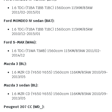
1.6 TDCi (T1BA T1BB T1BC) 1560ccm 115KM/85kW
2011/02-2015/01
Ford MONDEO IV sedan (BA7):
1.6 TDCi (T1BA T1BB T1BC) 1560ccm 115KM/85kW
2010/12-2015/01
Ford S-MAX (WA6):
1.6 TDCi (T1WA T1WB) 1560ccm 115KM/85kW 2011/02-
2014/12
Mazda 3 (BL):
1.6 MZR CD (Y650 Y655) 1560ccm 116KM/85kW 2010/09-
2013/05
Mazda 3 sedan (BL):
1.6 MZR CD (Y650 Y655) 1560ccm 116KM/85kW 2010/09-
2013/05
Peugeot 207 CC (WD_):