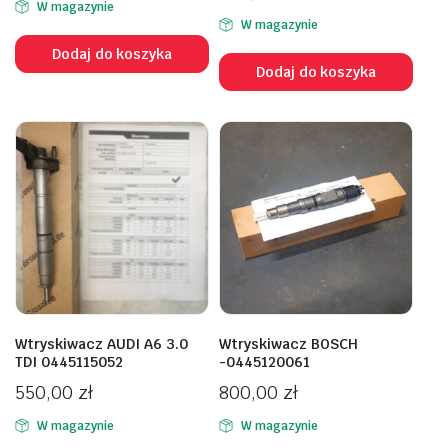
W magazynie
W magazynie
Dodaj do koszyka
Dodaj do koszyka
Wtryskiwacz AUDI A6 3.0
Wtryskiwacz BOSCH
TDI 0445115052
-0445120061
550,00
zł
800,00
zł
W magazynie
W magazynie