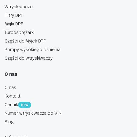
Wtryskiwacze
Filtry DPF
Myjki DPF
Turbosprężarki
Części do Myjek DPF
Pompy wysokiego ciśnienia
Części do wtryskiwaczy
O nas
O nas
Kontakt
Cennik
NEW
Numer wtryskiwacza po VIN
Blog