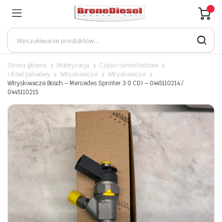
Strona główna
Motoryzacja
Części samochodowe
Układ paliwowy
Wtryskiwacze
Wtryskiwacze
Wtryskiwacze Bosch – Mercedes Sprinter 3.0 CDI – 0445110214 /
0445110215